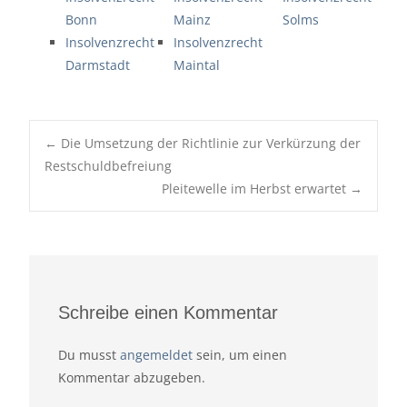
Bonn
Mainz
Solms
Insolvenzrecht
Insolvenzrecht
Darmstadt
Maintal
Post
←
Die Umsetzung der Richtlinie zur Verkürzung der
navigation
Restschuldbefreiung
Pleitewelle im Herbst erwartet
→
Schreibe einen Kommentar
Du musst
angemeldet
sein, um einen
Kommentar abzugeben.