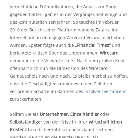
Vermeintliche Frühindikatoren, die Anlass zur Sorge
gegeben hätten, gab es in der Vergangenheit einige und
das kontinuierlich seit Jahren. So tauchte im Februar
2016 der Bericht einer Plattform namens Zatarra im
Internet auf, in dem gegen Wirecard Vorwürfe erhoben
wurden. Später folgte auch die
„Financial Times“
und
berichtete kritisch über das Unternehmen.
Wirecard
dementierte die Vorwürfe stets. Nach dem großen Knall
offenbart sich nun die Dimension des Wirecard-
Gemauschels nach und nach. Es bleibt hierbei zu hoffen,
dass die Geschädigten zumindest einen Teil ihrer
verlorenen Schätze im Rahmen des
Insolvenzverfahrens
zurückerhalten.
Sollten Sie als
Unternehmer, Einzelhändler
oder
Selbstständiger
von der Krise in Ihrer
wirtschaftlichen
Existenz
bereits bedroht sein oder damit rechnen,
wenden Sie sich an die Kanzlei BRAUN. Als