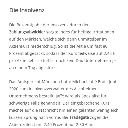
Die Insolvenz
Die Bekanntgabe der Insolvenz durch den
Zahlungsabwickler
sorgte indes für heftige Irritationen
auf den Märkten, welche sich dann unmittelbar im
Aktienkurs niederschlug. So ist die Aktie um fast 80
Prozent abgesackt, sodass der Kurs teilweise auf 2,45 €
pro Aktie fiel – so tief ist noch kein Dax-Unternehmen je
an einem Tag abgestürzt.
Das Amtsgericht München hatte Michael Jaffé Ende Juni
2020 zum Insolvenzverwalter des Aschheimer
Unternehmens bestellt. Jaffé wird als Spezialist für
schwierige Fälle gehandelt. Der eingebrochene Kurs
machte auf die Nachricht hin einen galanten wenngleich
kurzen Sprung nach vorne. Bei
Tradegate
zogen die
Aktien zuletzt um 2,40 Prozent auf 2,50 € an.