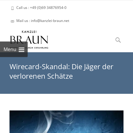
Call us : +49 (0)69 34876954-0
Mail us : info@kanzlei-braun.net
Skip
to
Suchen
content
nach:
Menu
Wirecard-Skandal: Die Jäger der
verlorenen Schätze