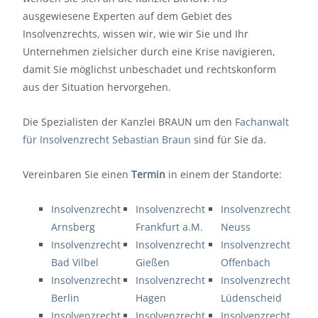
ausgewiesene Experten auf dem Gebiet des
Insolvenzrechts, wissen wir, wie wir Sie und Ihr
Unternehmen zielsicher durch eine Krise navigieren,
damit Sie möglichst unbeschadet und rechtskonform
aus der Situation hervorgehen.
Die Spezialisten der Kanzlei BRAUN um den
Fachanwalt
für Insolvenzrecht Sebastian Braun
sind für Sie da.
Vereinbaren Sie einen
Termin
in einem der Standorte:
Insolvenzrecht
Insolvenzrecht
Insolvenzrecht
Arnsberg
Frankfurt a.M.
Neuss
Insolvenzrecht
Insolvenzrecht
Insolvenzrecht
Bad Vilbel
Gießen
Offenbach
Insolvenzrecht
Insolvenzrecht
Insolvenzrecht
Berlin
Hagen
Lüdenscheid
Insolvenzrecht
Insolvenzrecht
Insolvenzrecht