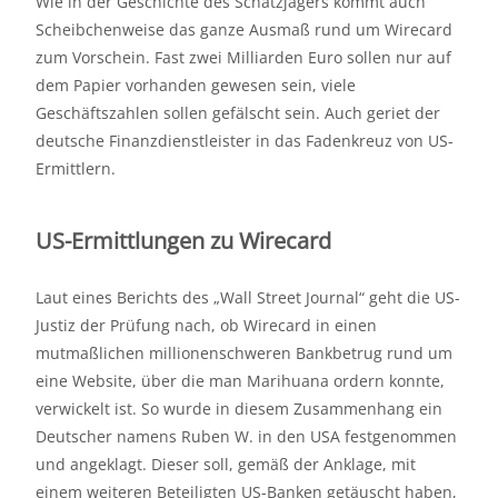
Wie in der Geschichte des Schatzjägers kommt auch
Scheibchenweise das ganze Ausmaß rund um Wirecard
zum Vorschein. Fast zwei Milliarden Euro sollen nur auf
dem Papier vorhanden gewesen sein, viele
Geschäftszahlen sollen gefälscht sein. Auch geriet der
deutsche Finanzdienstleister in das Fadenkreuz von US-
Ermittlern.
US-Ermittlungen zu Wirecard
Laut eines Berichts des „Wall Street Journal“ geht die US-
Justiz der Prüfung nach, ob Wirecard in einen
mutmaßlichen millionenschweren Bankbetrug rund um
eine Website, über die man Marihuana ordern konnte,
verwickelt ist. So wurde in diesem Zusammenhang ein
Deutscher namens Ruben W. in den USA festgenommen
und angeklagt. Dieser soll, gemäß der Anklage, mit
einem weiteren Beteiligten US-Banken getäuscht haben,