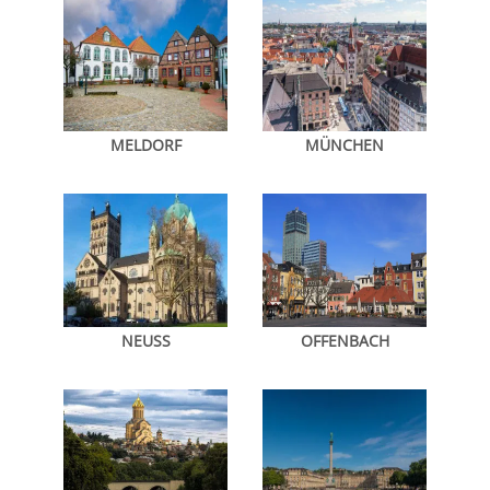
MELDORF
MÜNCHEN
NEUSS
OFFENBACH