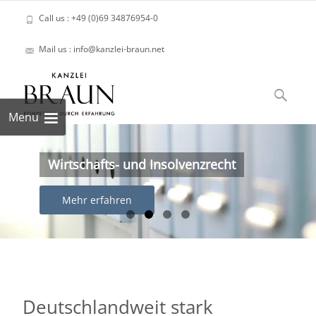
Call us : +49 (0)69 34876954-0
Mail us : info@kanzlei-braun.net
Skip
to
Suchen
content
nach:
Menu
Wirtschafts- und Insolvenzrecht
Mehr erfahren
Deutschlandweit stark