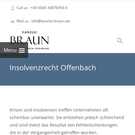
Call us : +49 (0)69 34876954-0
Mail us : info@kanzlei-braun.net
Skip
to
Suchen
content
nach:
Menu
Insolvenzrecht Offenbach
Krisen und Insolvenzen treffen Unternehmen oft
scheinbar unerwartet. Sie entstehen jedoch schleichend
und sind meist das Resultat von Fehlentscheidungen,
die in der Vergangenheit getroffen wurden.