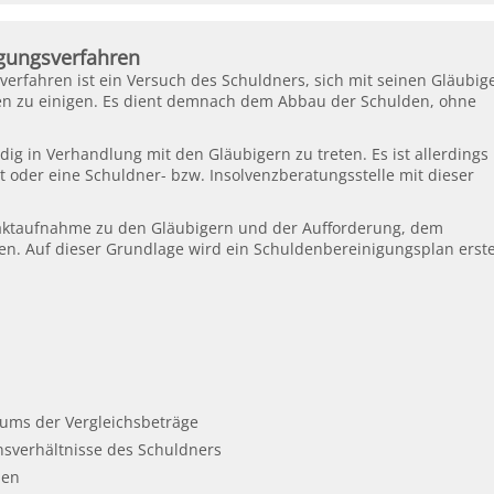
igungsverfahren
erfahren ist ein Versuch des Schuldners, sich mit seinen Gläubig
ten zu einigen. Es dient demnach dem Abbau der Schulden, ohne
dig in Verhandlung mit den Gläubigern zu treten. Es ist allerdings
 oder eine Schuldner- bzw. Insolvenzberatungsstelle mit dieser
aktaufnahme zu den Gläubigern und der Aufforderung, dem
n. Auf dieser Grundlage wird ein Schuldenbereinigungsplan erstel
ums der Vergleichsbeträge
sverhältnisse des Schuldners
men