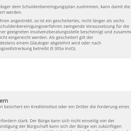
äubiger dem Schuldenbereinigungsplan zustimmen, kann damit die
ert werden.
en angestrebt, so ist ein gescheitertes, nicht länger als sechs
 Schuldenbereinigungsverfahren zwingende Voraussetzung für die
ner geeigneten Insolvenzberatungsstelle bescheinigt und zusamm
ht eingereicht werden. Als gescheitert gilt der
destens einem Gläubiger abgelehnt wird oder nach
svollstreckung betreibt (§ 305a InsO).
dern
 besichert ein Kreditinstitut oder ein Dritter die Forderung eines
nfordern stark. Der Bürge kann sich nicht einseitig von der
ündigung der Bürgschaft kann sich der Bürge von zukünftigen