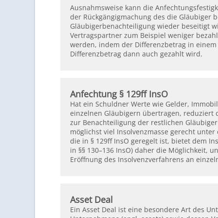
Ausnahmsweise kann die Anfechtungsfestigk
der Rückgängigmachung des die Gläubiger be
Gläubigerbenachteiligung wieder beseitigt w
Vertragspartner zum Beispiel weniger bezahlt
werden, indem der Differenzbetrag in einem 
Differenzbetrag dann auch gezahlt wird.
Anfechtung § 129ff InsO
Hat ein Schuldner Werte wie Gelder, Immobil
einzelnen Gläubigern übertragen, reduziert
zur Benachteiligung der restlichen Gläubiger
möglichst viel Insolvenzmasse gerecht unter 
die in § 129ff InsO geregelt ist, bietet dem
in §§ 130–136 InsO) daher die Möglichkeit, 
Eröffnung des Insolvenzverfahrens an einzel
Asset Deal
Ein Asset Deal ist eine besondere Art des U