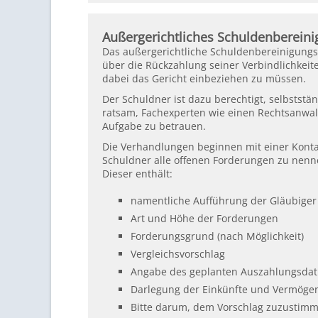
Außergerichtliches Schuldenberein
Das außergerichtliche Schuldenbereinigungsv
über die Rückzahlung seiner Verbindlichkei
dabei das Gericht einbeziehen zu müssen.
Der Schuldner ist dazu berechtigt, selbststän
ratsam, Fachexperten wie einen Rechtsanwalt
Aufgabe zu betrauen.
Die Verhandlungen beginnen mit einer Kont
Schuldner alle offenen Forderungen zu nenne
Dieser enthält:
namentliche Aufführung der Gläubiger
Art und Höhe der Forderungen
Forderungsgrund (nach Möglichkeit)
Vergleichsvorschlag
Angabe des geplanten Auszahlungsdat
Darlegung der Einkünfte und Vermögen
Bitte darum, dem Vorschlag zuzustim