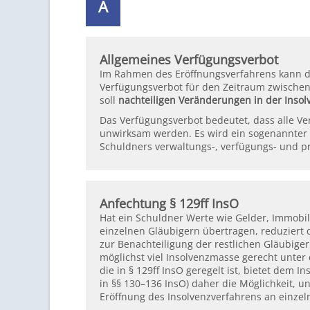
A
Allgemeines Verfügungsverbot
Im Rahmen des Eröffnungsverfahrens kann da
Verfügungsverbot für den Zeitraum zwische
soll
nachteiligen Veränderungen in der Inso
Das Verfügungsverbot bedeutet, dass alle Ve
unwirksam werden. Es wird ein sogenannter
Schuldners verwaltungs-, verfügungs- und pr
Anfechtung § 129ff InsO
Hat ein Schuldner Werte wie Gelder, Immobil
einzelnen Gläubigern übertragen, reduziert
zur Benachteiligung der restlichen Gläubiger
möglichst viel Insolvenzmasse gerecht unter 
die in § 129ff InsO geregelt ist, bietet dem
in §§ 130–136 InsO) daher die Möglichkeit, 
Eröffnung des Insolvenzverfahrens an einzel