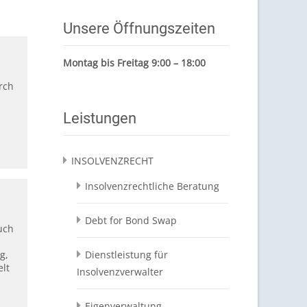
Unsere Öffnungszeiten
Montag bis Freitag 9:00 – 18:00
rch
Leistungen
INSOLVENZRECHT
Insolvenzrechtliche Beratung
Debt for Bond Swap
uch
g,
Dienstleistung für
elt
Insolvenzverwalter
Eigenverwaltung