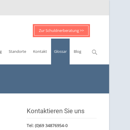
Zur Schuldnerberatung >>
Suchen
g
Standorte
Kontakt
Glossar
Blog
nach:
Kontaktieren Sie uns
Tel:
(0)69 34876954-0