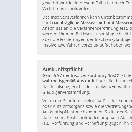
gewährt wurde. In diesem Fall ist er nach 
Verfahrens schuldenfrei.
Das Insolvenzverfahren kann unter bestim
sind
nachträgliche Massearmut und Masseun
Anschluss an die Verfahrenseröffnung fest, 
werden können. Bei Masseunzulänglichkeit k
aber die Forderungen der Insolvenzgläubiger
Insolvenzverfahren vorzeitig aufgehoben we
Auskunftspflicht
Gem. § 97 der Insolvenzordnung (InsO) ist de
wahrheitsgemäß Auskunft
über alle das Ins
das Insolvenzgericht, der Insolvenzverwalte
Gläubigerversammlung.
Wenn der Schuldner keine natürliche, sondern
oder Aufsichtsorgans sowie die vertretungsb
Auskunftspflicht nachkommen. Sollte der Sc
damit seine Restschuldbefreiung nach Absc
(z.B. Vorführung und Verhaftung) gegen ihn