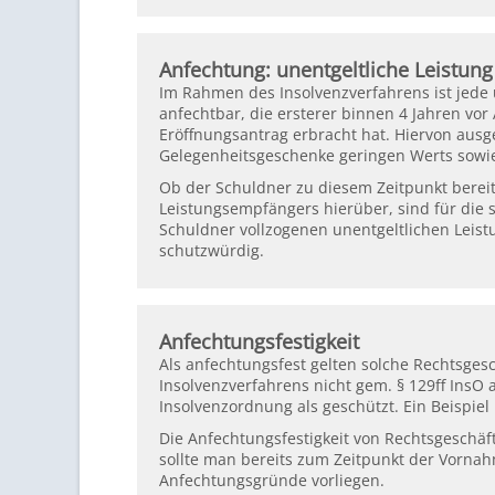
Anfechtung: unentgeltliche Leistung
Im Rahmen des Insolvenzverfahrens ist jede 
anfechtbar, die ersterer binnen 4 Jahren vo
Eröffnungsantrag erbracht hat. Hiervon aus
Gelegenheitsgeschenke geringen Werts sowie 
Ob der Schuldner zu diesem Zeitpunkt berei
Leistungsempfängers hierüber, sind für die
Schuldner vollzogenen unentgeltlichen Leist
schutzwürdig.
Anfechtungsfestigkeit
Als anfechtungsfest gelten solche Rechtsges
Insolvenzverfahrens nicht gem. § 129ff InsO
Insolvenzordnung als geschützt. Ein Beispiel
Die Anfechtungsfestigkeit von Rechtsgeschäf
sollte man bereits zum Zeitpunkt der Vornah
Anfechtungsgründe vorliegen.