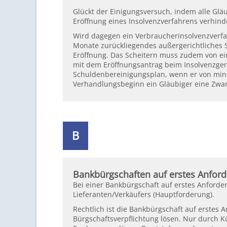
Glückt der Einigungsversuch, indem alle Gl
Eröffnung eines Insolvenzverfahrens verhind
Wird dagegen ein Verbraucherinsolvenzverfahr
Monate zurückliegendes außergerichtliches
Eröffnung. Das Scheitern muss zudem von ei
mit dem Eröffnungsantrag beim Insolvenzgeric
Schuldenbereinigungsplan, wenn er von min
Verhandlungsbeginn ein Gläubiger eine Zwang
B
Bankbürgschaften auf erstes Anfor
Bei einer Bankbürgschaft auf erstes Anfordern
Lieferanten/Verkäufers (Hauptforderung).
Rechtlich ist die Bankbürgschaft auf erstes A
Bürgschaftsverpflichtung lösen. Nur durch K