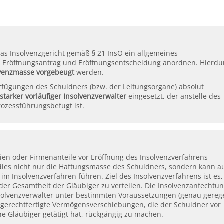
s Insolvenzgericht gemäß § 21 InsO ein allgemeines
n Eröffnungsantrag und Eröffnungsentscheidung anordnen. Hierdu
lvenzmasse vorgebeugt
werden.
rfügungen des Schuldners (bzw. der Leitungsorgane) absolut
starker vorläufiger Insolvenzverwalter
eingesetzt, der anstelle des
ozessführungsbefugt ist.
ien oder Firmenanteile vor Eröffnung des Insolvenzverfahrens
 dies nicht nur die Haftungsmasse des Schuldners, sondern kann a
 im Insolvenzverfahren führen. Ziel des Insolvenzverfahrens ist es,
der Gesamtheit der Gläubiger zu verteilen. Die Insolvenzanfechtun
 Insolvenzverwalter unter bestimmten Voraussetzungen (genau gereg
ungerechtfertigte Vermögensverschiebungen, die der Schuldner vor
ne Gläubiger getätigt hat, rückgängig zu machen.