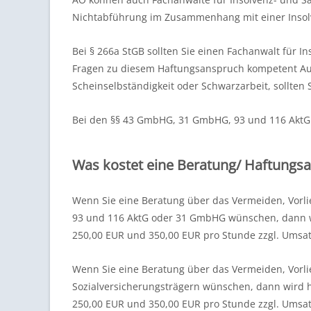
Nichtabführung im Zusammenhang mit einer Insolv
Bei § 266a StGB sollten Sie einen Fachanwalt für 
Fragen zu diesem Haftungsanspruch kompetent Au
Scheinselbständigkeit oder Schwarzarbeit, sollten 
Bei den §§ 43 GmbHG, 31 GmbHG, 93 und 116 AktG so
Was kostet eine Beratung/ Haftungs
Wenn Sie eine Beratung über das Vermeiden, Vorl
93 und 116 AktG oder 31 GmbHG wünschen, dann wi
250,00 EUR und 350,00 EUR pro Stunde zzgl. Umsatz
Wenn Sie eine Beratung über das Vermeiden, Vorl
Sozialversicherungsträgern wünschen, dann wird h
250,00 EUR und 350,00 EUR pro Stunde zzgl. Umsatzs