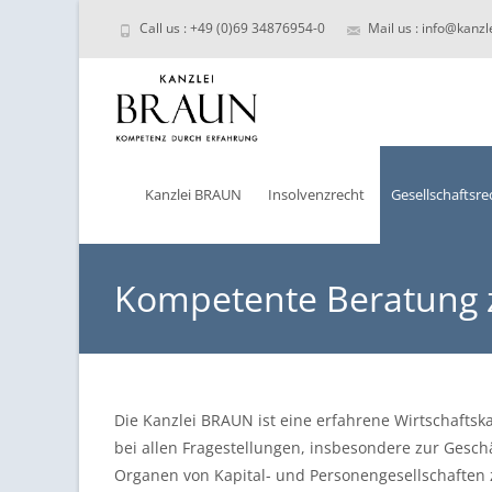
Call us : +49 (0)69 34876954-0
Mail us : info@kanzl
Skip
to
Kanzlei BRAUN
Insolvenzrecht
Gesellschaftsre
content
Kompetente Beratung z
Die Kanzlei BRAUN ist eine erfahrene Wirtschaftsk
bei allen Fragestellungen, insbesondere zur Gesch
Organen von Kapital- und Personengesellschaften z