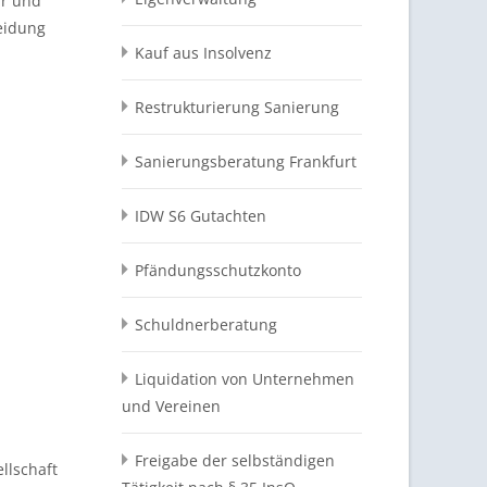
ür und
eidung
Kauf aus Insolvenz
Restrukturierung Sanierung
Sanierungsberatung Frankfurt
IDW S6 Gutachten
Pfändungsschutzkonto
Schuldnerberatung
Liquidation von Unternehmen
und Vereinen
Freigabe der selbständigen
llschaft