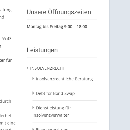
ratung
Unsere Öffnungszeiten
nd
Montag bis Freitag 9:00 – 18:00
 §§ 43
g
Leistungen
ter für
INSOLVENZRECHT
Insolvenzrechtliche Beratung
Debt for Bond Swap
 durch
Dienstleistung für
Insolvenzverwalter
ierbei
mit eine
Eigenverwaltung