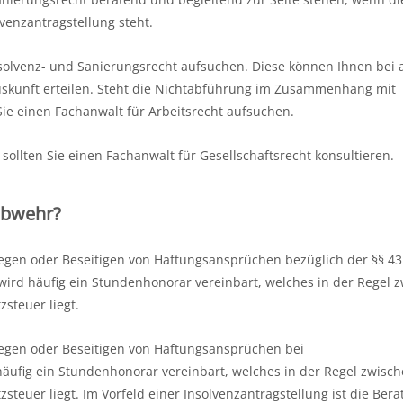
enzantragstellung steht.
Insolvenz- und Sanierungsrecht aufsuchen. Diese können Ihnen bei 
skunft erteilen. Steht die Nichtabführung im Zusammenhang mit
Sie einen Fachanwalt für Arbeitsrecht aufsuchen.
llten Sie einen Fachanwalt für Gesellschaftsrecht konsultieren.
abwehr?
iegen oder Beseitigen von Haftungsansprüchen bezüglich der §§ 
rd häufig ein Stundenhonorar vereinbart, welches in der Regel 
steuer liegt.
iegen oder Beseitigen von Haftungsansprüchen bei
äufig ein Stundenhonorar vereinbart, welches in der Regel zwisc
teuer liegt. Im Vorfeld einer Insolvenzantragstellung ist die Ber