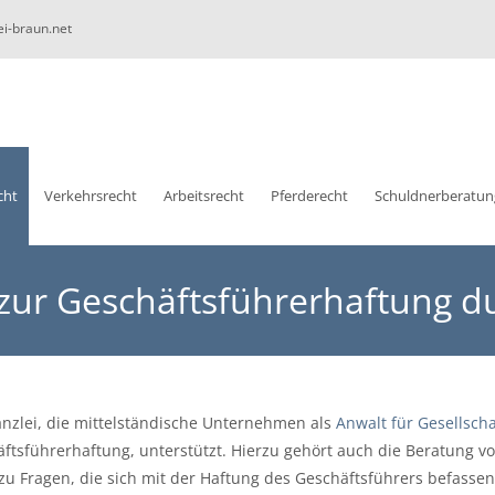
ei-braun.net
cht
Verkehrsrecht
Arbeitsrecht
Pferderecht
Schuldnerberatun
ur Geschäftsführerhaftung d
anzlei, die mittelständische Unternehmen als
Anwalt für Gesellscha
äftsführerhaftung, unterstützt. Hierzu gehört auch die Beratung v
u Fragen, die sich mit der Haftung des Geschäftsführers befassen