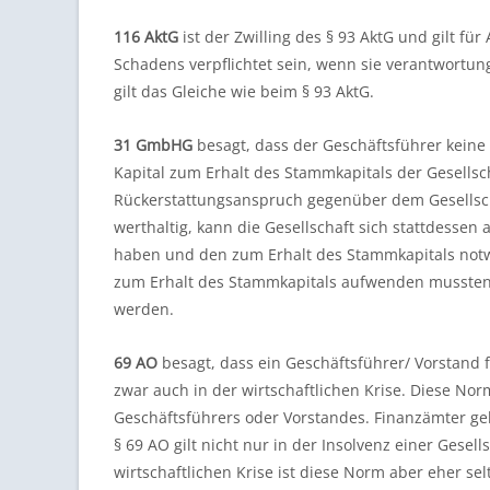
116 AktG
ist der Zwilling des § 93 AktG und gilt fü
Schadens verpflichtet sein, wenn sie verantwort
gilt das Gleiche wie beim § 93 AktG.
31 GmbHG
besagt, dass der Geschäftsführer keine 
Kapital zum Erhalt des Stammkapitals der Gesellscha
Rückerstattungsanspruch gegenüber dem Gesellscha
werthaltig, kann die Gesellschaft sich stattdessen
haben und den zum Erhalt des Stammkapitals notwe
zum Erhalt des Stammkapitals aufwenden mussten
werden.
69 AO
besagt, dass ein Geschäftsführer/ Vorstand
zwar auch in der wirtschaftlichen Krise. Diese Nor
Geschäftsführers oder Vorstandes. Finanzämter geh
§ 69 AO gilt nicht nur in der Insolvenz einer Gese
wirtschaftlichen Krise ist diese Norm aber eher s