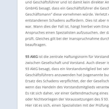
und Geschäftsführer und ist damit kein direkter A
GmbHG besagt, dass ein Geschäftsführer die Geschä
Geschäftsmann“ diese vornehmen würde. Verletzt er
entstandenen Schadens auffordern. Dies ist aber 
war. Wann dies der Fall ist, hängt hierbei vom Einz
Anspruches einen Spezialisten aufzusuchen, der d
prüft. Gleiches gilt bei der Inanspruchnahme durch 
beauftragen.
93 AktG
ist die zentrale Haftungsnorm für Vorstands
zwischen Gesellschaft und Vorstand. Auch dieser i
93 AktG besagt, dass ein Vorstandsmitglied bei se
Geschäftsführers anzuwenden hat (sogenannte busine
Ersatz des Schadens verpflichtet, der der Gesellsc
wenn das Handeln des Vorstandsmitglieds verantwor
Es rät sich daher, vor einer Geltendmachung eines
oder Nichtvorliegen der Voraussetzungen des § 93 
Hier rät es sich, einen Spezialisten mit der Prüfun