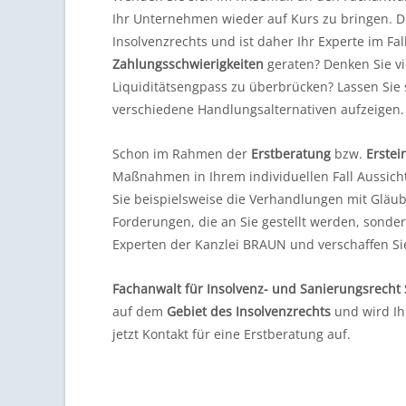
Ihr Unternehmen wieder auf Kurs zu bringen. Di
Insolvenzrechts und ist daher Ihr Experte im Fa
Zahlungsschwierigkeiten
geraten? Denken Sie vi
Liquiditätsengpass zu überbrücken? Lassen Sie
verschiedene Handlungsalternativen aufzeigen.
Schon im Rahmen der
Erstberatung
bzw.
Erstei
Maßnahmen in Ihrem individuellen Fall Aussicht
Sie beispielsweise die Verhandlungen mit Gläubi
Forderungen, die an Sie gestellt werden, sonde
Experten der Kanzlei BRAUN und verschaffen Sie
Fachanwalt für Insolvenz- und Sanierungsrecht
auf dem
Gebiet des Insolvenzrechts
und wird Ih
jetzt Kontakt für eine Erstberatung auf.