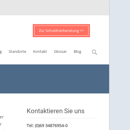
Zur Schuldnerberatung >>
Suchen
g
Standorte
Kontakt
Glossar
Blog
nach:
Kontaktieren Sie uns
er
r
Tel:
(0)69 34876954-0