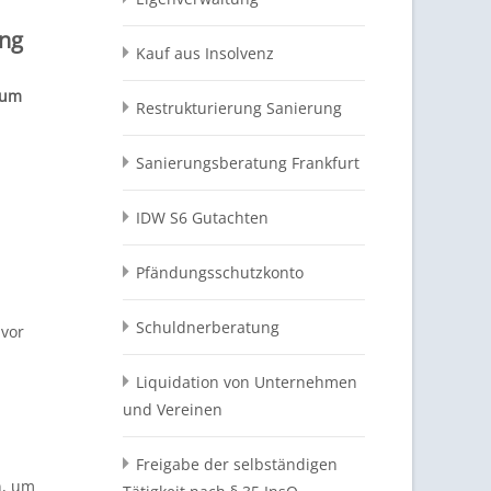
ung
Kauf aus Insolvenz
rum
Restrukturierung Sanierung
Sanierungsberatung Frankfurt
IDW S6 Gutachten
Pfändungsschutzkonto
Schuldnerberatung
 vor
Liquidation von Unternehmen
und Vereinen
Freigabe der selbständigen
n, um