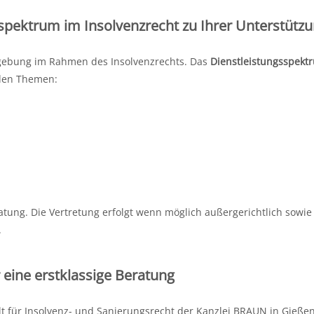
spektrum im Insolvenzrecht zu Ihrer Unterstütz
gebung im Rahmen des Insolvenzrechts. Das
Dienstleistungsspekt
nden Themen:
atung. Die Vertretung erfolgt wenn möglich außergerichtlich sowie
.
 eine erstklassige Beratung
lt für Insolvenz- und Sanierungsrecht der Kanzlei BRAUN in Gieße