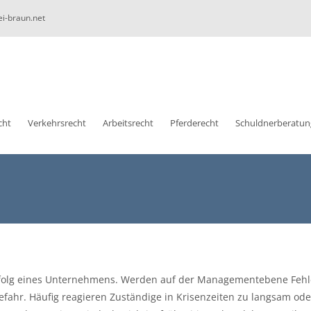
ei-braun.net
cht
Verkehrsrecht
Arbeitsrecht
Pferderecht
Schuldnerberatun
 Erfolg eines Unternehmens. Werden auf der Managementebene Fehl
fahr. Häufig reagieren Zuständige in Krisenzeiten zu langsam ode