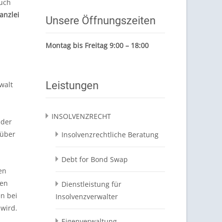
auch
anzlei
Unsere Öffnungszeiten
Montag bis Freitag 9:00 – 18:00
Leistungen
walt
INSOLVENZRECHT
 der
nüber
Insolvenzrechtliche Beratung
Debt for Bond Swap
en
fen
Dienstleistung für
n bei
Insolvenzverwalter
 wird.
Eigenverwaltung