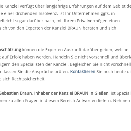
e Kanzlei verfügt über langjährige Erfahrungen auf dem Gebiet d
lle einer drohenden Insolvenz. Ist Ihr Unternehmen ggfs. in
elleicht sogar darüber nach, mit Ihrem Privatvermögen einen
 sich von den Experten der Kanzlei BRAUN beraten und sich
nschätzung
können die Experten Auskunft darüber geben, welche
 auf Erfolg haben werden. Handeln Sie nicht vorschnell und über
gern den Spezialisten der Kanzlei. Begleichen Sie nicht vorschnell
rn lassen Sie die Ansprüche prüfen.
Kontaktieren
Sie noch heute di
 sich Rechtssicherheit.
 Sebastian Braun
,
Inhaber der Kanzlei BRAUN in Gießen
, ist Spezial
nen zu allen Fragen in diesem Bereich Antworten liefern. Nehmen 