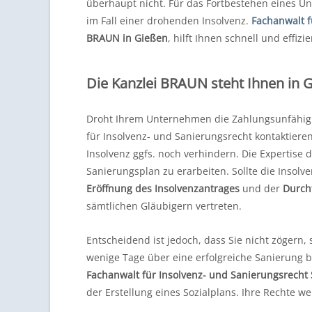
überhaupt nicht. Für das Fortbestehen eines Unt
im Fall einer drohenden Insolvenz.
Fachanwalt f
BRAUN in Gießen
, hilft Ihnen schnell und effi
Die Kanzlei BRAUN steht Ihnen in G
Droht Ihrem Unternehmen die Zahlungsunfähigke
für Insolvenz- und Sanierungsrecht kontaktiere
Insolvenz ggfs. noch verhindern. Die Expertise 
Sanierungsplan zu erarbeiten. Sollte die Insolv
Eröffnung des Insolvenzantrages
und der
Durch
sämtlichen Gläubigern vertreten.
Entscheidend ist jedoch, dass Sie nicht zögern,
wenige Tage über eine erfolgreiche Sanierung b
Fachanwalt für Insolvenz- und Sanierungsrecht
der Erstellung eines Sozialplans. Ihre Rechte we