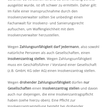
ausgelöst wurde, ist oft schwer zu ermitteln. Daher gilt:
Im Falle einer Inanspruchnahme durch den
Insolvenzverwalter sollten Sie unbedingt einen
Fachanwalt für Insolvenz- und Sanierungsrecht
aufsuchen, um Waffengleichheit mit dem
Insolvenzverwalter herzustellen.
Wegen
Zahlungsunfähigkeit darf jedermann
,
also sowohl
natürliche Personen als auch Gesellschaften, einen
Insolvenzantrag stellen
. Wegen Zahlungsunfähigkeit
muss ein Geschäftsführer / Vorstand einer Gesellschaft
(z.B. GmbH, KG oder AG) einen Insolvenzantrag stellen.
Wegen
drohender Zahlungsunfähigkeit
dürfen
nur
Gesellschaften
einen
Insolvenzantrag stellen
und davon
auch nur diejenigen, die eine Insolvenzantragspflicht
haben (siehe hierzu oben). Eine Pflicht zur
Insolvenzantragstellung besteht bei drohender