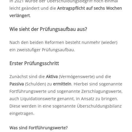
In 2021 wurde der Überschuldungsbegriff noch einmal
leicht geändert und die
Antragspflicht auf sechs Wochen
verlängert
.
Wie sieht der Prüfungsaufbau aus?
Nach den beiden Reformen besteht nunmehr (wieder)
ein zweistufiger Prüfungsaufbau.
Erster Prüfungsschritt
Zunächst sind die
Aktiva
(Vermögenswerte) und die
Passiva
(Schulden) zu
ermitteln
. Hierbei sind sogenannte
Fortführungswerte und sogenannte Zerschlagungswerte,
auch Liquidationswerte genannt, in Ansatz zu bringen.
Diese werden in eine sogenannte Überschuldungsbilanz
eingetragen.
Was sind Fortführungswerte?