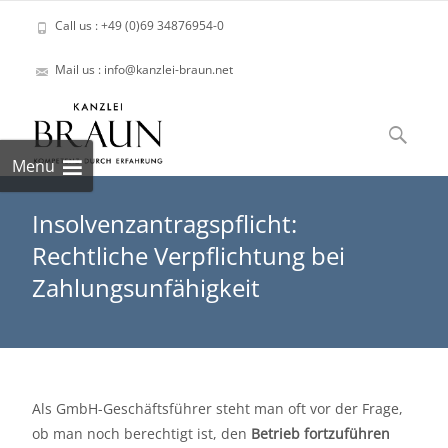
Call us : +49 (0)69 34876954-0
Mail us : info@kanzlei-braun.net
Skip
to
Suchen
content
nach:
Menu
Insolvenzantragspflicht:
Rechtliche Verpflichtung bei
Zahlungsunfähigkeit
Als GmbH-Geschäftsführer steht man oft vor der Frage,
ob man noch berechtigt ist, den
Betrieb fortzuführen