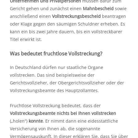
Unternehmen und Privatpersonen
müssen dafür zum
Gericht gehen und zunächst einen
Mahnbescheid
sowie
anschließend einen
Vollstreckungsbescheid
beantragen
oder Klage gegen den säumigen Schuldner erheben. Es
kann ein bis zwei Jahre dauern, bis ein vollstreckbarer
Titel erwirkt ist.
Was bedeutet fruchtlose Vollstreckung?
In Deutschland dürfen nur staatliche Organe
vollstrecken. Das sind beispielsweise der
Gerichtsvollzieher, der Obergerichtsvollzieher oder der
Vollstreckungsbeamte des Hauptzollamtes.
Fruchtlose Vollstreckung bedeutet, dass der
Vollstreckungsbeamte nichts bei Ihnen vollstrecken
(„holen“)
konnte
. Er nimmt dann eine eidesstattliche
Versicherung von Ihnen ab, die sogenannte
Vermögensauskunft. In dieser erklären Sie, dass Sie über