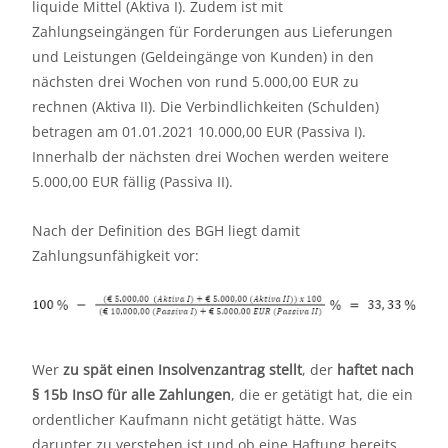
liquide Mittel (Aktiva I). Zudem ist mit
Zahlungseingängen für Forderungen aus Lieferungen
und Leistungen (Geldeingänge von Kunden) in den
nächsten drei Wochen von rund 5.000,00 EUR zu
rechnen (Aktiva II). Die Verbindlichkeiten (Schulden)
betragen am 01.01.2021 10.000,00 EUR (Passiva I).
Innerhalb der nächsten drei Wochen werden weitere
5.000,00 EUR fällig (Passiva II).
Nach der Definition des BGH liegt damit
Zahlungsunfähigkeit vor:
Wer
zu spät einen Insolvenzantrag stellt
, der
haftet nach
§ 15b InsO für alle Zahlungen
, die er getätigt hat, die ein
ordentlicher Kaufmann nicht getätigt hätte. Was
darunter zu verstehen ist und ob eine Haftung bereits