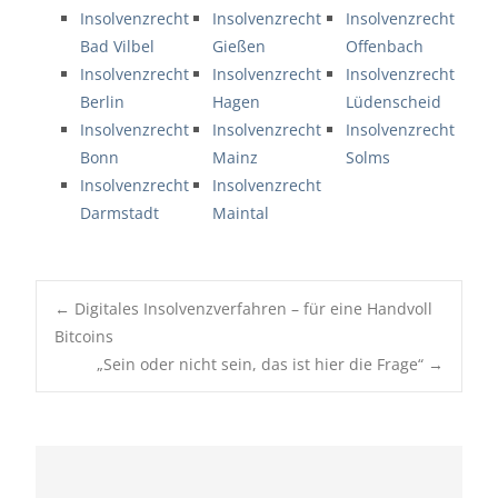
Insolvenzrecht
Insolvenzrecht
Insolvenzrecht
Bad Vilbel
Gießen
Offenbach
Insolvenzrecht
Insolvenzrecht
Insolvenzrecht
Berlin
Hagen
Lüdenscheid
Insolvenzrecht
Insolvenzrecht
Insolvenzrecht
Bonn
Mainz
Solms
Insolvenzrecht
Insolvenzrecht
Darmstadt
Maintal
Post
←
Digitales Insolvenzverfahren – für eine Handvoll
navigation
Bitcoins
„Sein oder nicht sein, das ist hier die Frage“
→