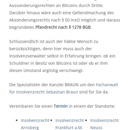
Aussonderungsrechten an Bitcoins durch Dritte.
Darüber hinaus wäre auch eine Geltendmachung des
Absonderungsrechts nach § 50 InsO möglich und daraus
begründetes
Pfandrecht nach § 1278 BGB
.
Schlussendlich ist auch der Faktor Mensch zu
berücksichtigen, denn hier muss auch der
Insolvenzverwalter selbst in Erfahrung bringen, ob ein
Schuldner in Besitz von Bitcoins ist oder ob er ihm
diesen Umstand arglistig verschweigt.
Die Spezialisten der Kanzlei BRAUN um den
Fachanwalt
für Insolvenzrecht Sebastian Braun
sind für Sie da.
Vereinbaren Sie einen
Termin
in einem der Standorte:
Insolvenzrecht
Insolvenzrecht
Insolvenzrecht
Arnsberg
Frankfurt a.M.
Neuss