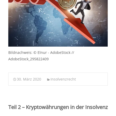
Bildnachweis: © Elnur - AdobeStock //
AdobeStock_295822409
30. März 2020
Insolvenzrecht
Teil 2 – Kryptowährungen in der Insolvenz