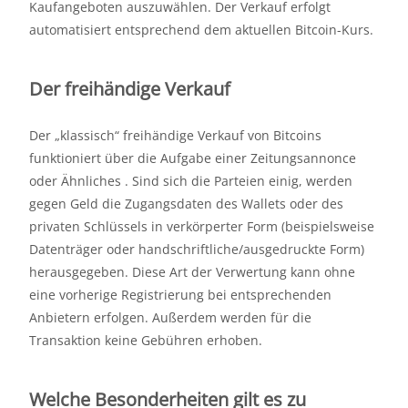
Kaufangeboten auszuwählen. Der Verkauf erfolgt
automatisiert entsprechend dem aktuellen Bitcoin-Kurs.
Der freihändige Verkauf
Der „klassisch“ freihändige Verkauf von Bitcoins
funktioniert über die Aufgabe einer Zeitungsannonce
oder Ähnliches . Sind sich die Parteien einig, werden
gegen Geld die Zugangsdaten des Wallets oder des
privaten Schlüssels in verkörperter Form (beispielsweise
Datenträger oder handschriftliche/ausgedruckte Form)
herausgegeben. Diese Art der Verwertung kann ohne
eine vorherige Registrierung bei entsprechenden
Anbietern erfolgen. Außerdem werden für die
Transaktion keine Gebühren erhoben.
Welche Besonderheiten gilt es zu