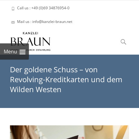
Call us : +49 (0)69 34876954-0
Mail us : info@kanzlei-braun.net
Skip
to
Suchen
content
nach:
Menu
Der goldene Schuss – von
Revolving-Kreditkarten und dem
Wilden Westen