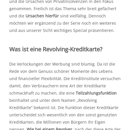
und die Ursachen von Privatinsolvenzen in den Fokus
genommen. Freilich ist das Thema sehr breit gefächert
und die
Ursachen hierfür
sind vielfältig. Dennoch
möchten wir ergänzend zu der Serie noch ein weiteres
und aus unserer Sicht wichtiges Special präsentieren.
Was ist eine Revolving-Kreditkarte?
Die Verlockungen der Werbung sind blumig. Da ist die
Rede von dem Genuss schöner Momente des Lebens
und finanzieller Flexibilität. Die Kreditinstitute versuchen
damit, den Verbrauchern eine Art der Kreditkarte
schmackhaft zu machen, die eine
Teilzahlungsfunktion
beinhaltet und unter dem Namen „Revolving
Kreditkarte“ bekannt ist. Die Funktion dieser Kreditkarte
unterscheidet sich wesentlich von den sonst genutzten
Kreditkarten, die Millionen von Bürgern ihr Eigen
nennen.
Wie bei einem Revolver
, nach der diese Arte der