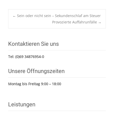
Post
←
Sein oder nicht sein – Sekundenschlaf am Steuer
navigation
Provozierte Auffahrunfälle
→
Kontaktieren Sie uns
Tel:
(0)69 34876954-0
Unsere Öffnungszeiten
Montag bis Freitag 9:00 – 18:00
Leistungen