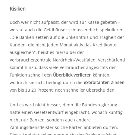
Risiken
Doch wer nicht aufpasst, der wird zur Kasse gebeten –
worauf auch die Geldhäuser schlussendlich spekulieren.
„Die Banken setzen auf die Unkenntnis und Trägheit der
Kunden, die nicht jeden Monat aktiv das Kreditkonto
ausgleichen“, heißt es hierzu bei der
Verbraucherzentrale Nordrhein-Westfalen. Verschärfend
kommt hinzu, dass viele Verbraucher angesichts der
Funktion schnell den
Überblick verlieren
könnten,
wodurch sie sich, bedingt durch die
exorbitanten Zinsen
von bis zu 20 Prozent, noch schneller überschulden.
Und es wird nicht besser, denn die Bundesregierung
hatte einen Gesetzentwurf eingebracht, wonach künftig
nicht nur Banken, sondern auch andere
Zahlungsdienstleister solche Karten anbieten dürfen.
Diese Anbieter sollen dann nicht der Bankenaufsicht