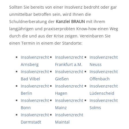
Sollten Sie bereits von einer Insolvenz bedroht oder gar
unmittelbar betroffen sein, wird Ihnen die
Schuldnerberatung der
Kanzlei BRAUN
mit ihrem
langjährigen und praxiserprobten Know-how einen Weg
durch die und aus der Krise zeigen. Vereinbaren Sie
einen Termin in einem der Standorte:
Insolvenzrecht
Insolvenzrecht
Insolvenzrecht
Arnsberg
Frankfurt a.M.
Neuss
Insolvenzrecht
Insolvenzrecht
Insolvenzrecht
Bad Vilbel
Gießen
Offenbach
Insolvenzrecht
Insolvenzrecht
Insolvenzrecht
Berlin
Hagen
Lüdenscheid
Insolvenzrecht
Insolvenzrecht
Insolvenzrecht
Bonn
Mainz
Solms
Insolvenzrecht
Insolvenzrecht
Darmstadt
Maintal