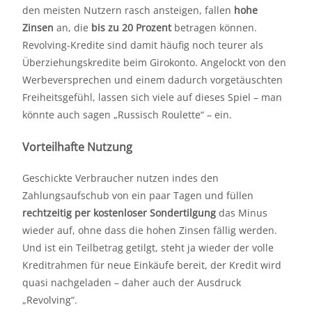
den meisten Nutzern rasch ansteigen, fallen
hohe
Zinsen
an, die
bis zu 20 Prozent
betragen können.
Revolving-Kredite sind damit häufig noch teurer als
Überziehungskredite beim Girokonto. Angelockt von den
Werbeversprechen und einem dadurch vorgetäuschten
Freiheitsgefühl, lassen sich viele auf dieses Spiel – man
könnte auch sagen „Russisch Roulette“ – ein.
Vorteilhafte Nutzung
Geschickte Verbraucher nutzen indes den
Zahlungsaufschub von ein paar Tagen und füllen
rechtzeitig per kostenloser Sondertilgung
das Minus
wieder auf, ohne dass die hohen Zinsen fällig werden.
Und ist ein Teilbetrag getilgt, steht ja wieder der volle
Kreditrahmen für neue Einkäufe bereit, der Kredit wird
quasi nachgeladen – daher auch der Ausdruck
„Revolving“.