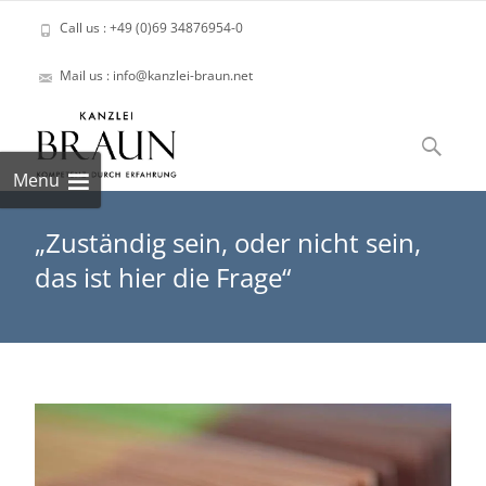
Call us : +49 (0)69 34876954-0
Mail us : info@kanzlei-braun.net
Skip
to
Suchen
content
nach:
Menu
„Zuständig sein, oder nicht sein,
das ist hier die Frage“