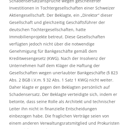
Schadensersatzansprüche wegen gescheiterter
Investitionen in Tochtergesellschaften einer Schweizer
Aktiengesellschaft. Der Beklagte, ein „Direktor“ dieser
Gesellschaft und gleichzeitig Geschäftsführer der
deutschen Tochtergesellschaften, hatte
Immobilienprojekte betreut. Diese Gesellschaften
verfügten jedoch nicht über die notwendige
Genehmigung für Bankgeschäfte gemäß dem
Kreditwesengesetz (KWG). Nach der Insolvenz der
Unternehmen half dem Kläger die Haftung der
Gesellschaften wegen unerlaubter Bankgeschäfte (§ 823
Abs. 2 BGB i.V.m. § 32 Abs. 1 Satz 1 KWG) nicht weiter.
Daher klagte er gegen den Beklagten persönlich auf
Schadensersatz. Der Beklagte verteidigte sich, indem er
betonte, dass seine Rolle als Architekt und technischer
Leiter ihn nicht in finanzielle Entscheidungen
einbezogen habe. Die fraglichen Verträge seien von
einem anderen Verwaltungsratsmitglied und Prokuristen