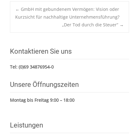
Post
←
GmbH mit gebundenem Vermögen: Vision oder
navigation
Kurzsicht für nachhaltige Unternehmensführung?
„Der Tod durch die Steuer“
→
Kontaktieren Sie uns
Tel:
(0)69 34876954-0
Unsere Öffnungszeiten
Montag bis Freitag 9:00 – 18:00
Leistungen