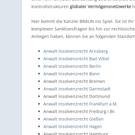
Kontrollstrukturen
globaler Vermögensnetzwerke
h
Hier kommt die Kanzlei BRAUN ins Spiel. Sie ist Ihr
komplexen Sanktionsfragen bis hin zur rechtssiche
Anliegen haben, können Sie an folgenden Standor
Anwalt Insolvenzrecht Arnsberg
Anwalt Insolvenzrecht Bad Vilbel
Anwalt Insolvenzrecht Berlin
Anwalt Insolvenzrecht Bonn
Anwalt Insolvenzrecht Bremen
Anwalt Insolvenzrecht Darmstadt
Anwalt Insolvenzrecht Dortmund
Anwalt Insolvenzrecht Frankfurt a.M.
Anwalt Insolvenzrecht Freiburg i.Br.
Anwalt Insolvenzrecht Gießen
Anwalt Insolvenzrecht Hagen
Anwalt Insolvenzrecht Hamburg