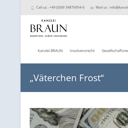
Call us : +49 (0)69 34876954-0
Mail us : info@kanzl
Skip
to
Kanzlei BRAUN
Insolvenzrecht
Gesellschaftsre
content
„Väterchen Frost“