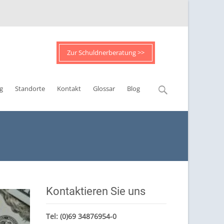
Zur Schuldnerberatung >>
Suchen
g
Standorte
Kontakt
Glossar
Blog
nach:
Kontaktieren Sie uns
Tel:
(0)69 34876954-0