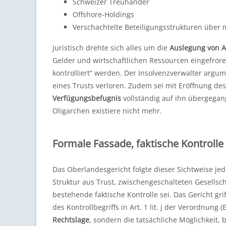
Schweizer Treuhänder
Offshore-Holdings
Verschachtelte Beteiligungsstrukturen über 
Juristisch drehte sich alles um die
Auslegung von Ar
Gelder und wirtschaftlichen Ressourcen eingefroren
kontrolliert“ werden. Der Insolvenzverwalter argum
eines Trusts verloren. Zudem sei mit Eröffnung de
Verfügungsbefugnis
vollständig auf ihn übergegang
Oligarchen existiere nicht mehr.
Formale Fassade, faktische Kontrolle 
Das Oberlandesgericht folgte dieser Sichtweise jed
Struktur aus Trust, zwischengeschalteten Gesells
bestehende faktische Kontrolle sei. Das Gericht gri
des Kontrollbegriffs in Art. 1 lit. j der Verordnung
Rechtslage
, sondern die tatsächliche Möglichkeit,