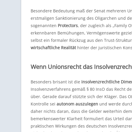
Besondere Bedeutung maß der Senat mehreren Um
erstmaligen Sanktionierung des Oligarchen und des
sogenannten
Protectors
, der zugleich als „Family 
erkennbaren Bemühungen, Vermögenswerte gezielt
selbst ein formaler Rückzug aus den Trust-Struktur
wirtschaftliche Realität
hinter der juristischen Kons
Wenn Unionsrecht das Insolvenzrech
Besonders brisant ist die
insolvenzrechtliche Dime
Insolvenzverfahrens gemäß § 80 InsO das Recht de
über. Gerade darauf stützte sich der Kläger. Das O
Kontrolle sei
autonom auszulegen
und werde durch 
daher nichts daran, dass die Gelder weiterhin dem
bemerkenswerter Klarheit formuliert das Urteil da
praktischen Wirkungen des deutschen Insolvenzrec