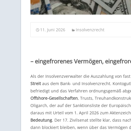
11. Juni 2026
Insolvenzrecht
– eingefrorenes Vermögen, eingefror
Als der Insolvenzverwalter die Auszahlung von fast 
Streit
aus dem Bank- und Insolvenzrecht. Kontoguth
befriedigt und das Verfahren ordnungsgemäß abge
Offshore-Gesellschaften
, Trusts, Treuhandkonstruk
Oligarch, der auf der Sanktionsliste der Europäi
daraus mit Urteil vom 1. April 2026 zum Aktenzei
Bedeutung
. Der 17. Zivilsenat stellte klar, dass 
dann blockiert bleiben, wenn über das Vermögen de