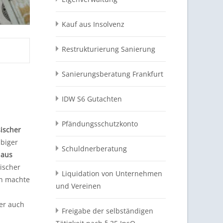
Kauf aus Insolvenz
Restrukturierung Sanierung
Sanierungsberatung Frankfurt
IDW S6 Gutachten
Pfändungsschutzkonto
sischer
ubiger
Schuldnerberatung
 aus
ischer
Liquidation von Unternehmen
in machte
und Vereinen
der auch
Freigabe der selbständigen