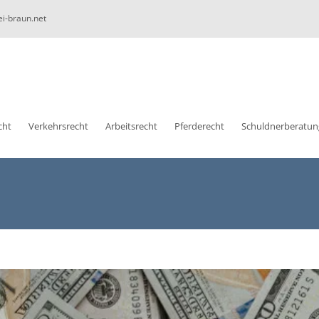
ei-braun.net
cht
Verkehrsrecht
Arbeitsrecht
Pferderecht
Schuldnerberatun