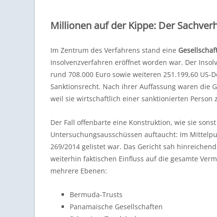
Millionen auf der Kippe: Der Sachverh
Im Zentrum des Verfahrens stand eine
Gesellschaf
Insolvenzverfahren eröffnet worden war. Der Inso
rund 708.000 Euro sowie weiteren 251.199,60 US-D
Sanktionsrecht. Nach ihrer Auffassung waren die G
weil sie wirtschaftlich einer sanktionierten Person
Der Fall offenbarte eine Konstruktion, wie sie son
Untersuchungsausschüssen auftaucht: Im Mittelpun
269/2014 gelistet war. Das Gericht sah hinreichend
weiterhin faktischen Einfluss auf die gesamte Ver
mehrere Ebenen:
Bermuda-Trusts
Panamaische Gesellschaften