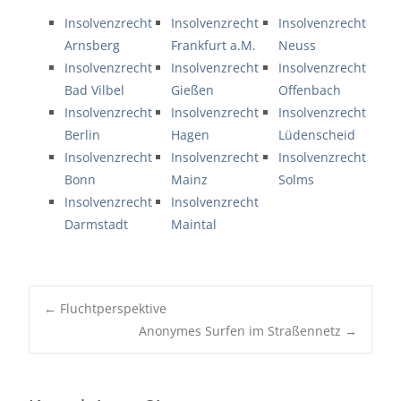
Insolvenzrecht
Insolvenzrecht
Insolvenzrecht
Arnsberg
Frankfurt a.M.
Neuss
Insolvenzrecht
Insolvenzrecht
Insolvenzrecht
Bad Vilbel
Gießen
Offenbach
Insolvenzrecht
Insolvenzrecht
Insolvenzrecht
Berlin
Hagen
Lüdenscheid
Insolvenzrecht
Insolvenzrecht
Insolvenzrecht
Bonn
Mainz
Solms
Insolvenzrecht
Insolvenzrecht
Darmstadt
Maintal
Post
←
Fluchtperspektive
navigation
Anonymes Surfen im Straßennetz
→