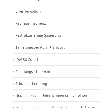
Eigenverwaltung
Kauf aus Insolvenz
Restrukturierung Sanierung
Sanierungsberatung Frankfurt
IDW S6 Gutachten
Pfändungsschutzkonto
Schuldnerberatung
Liquidation von Unternehmen und Vereinen
Freigabe der selbständigen Tätigkeit nach § 35 InsO