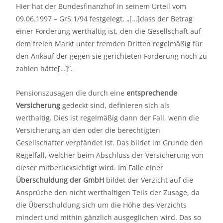
Hier hat der Bundesfinanzhof in seinem Urteil vom
09.06.1997 – GrS 1/94 festgelegt, „[…]dass der Betrag
einer Forderung werthaltig ist, den die Gesellschaft auf
dem freien Markt unter fremden Dritten regelmäßig für
den Ankauf der gegen sie gerichteten Forderung noch zu
zahlen hätte[…]“.
Pensionszusagen die durch eine
entsprechende
Versicherung
gedeckt sind, definieren sich als
werthaltig. Dies ist regelmäßig dann der Fall, wenn die
Versicherung an den oder die berechtigten
Gesellschafter verpfändet ist. Das bildet im Grunde den
Regelfall, welcher beim Abschluss der Versicherung von
dieser mitberücksichtigt wird. Im Falle einer
Überschuldung der GmbH
bildet der Verzicht auf die
Ansprüche den nicht werthaltigen Teils der Zusage, da
die Überschuldung sich um die Höhe des Verzichts
mindert und mithin gänzlich ausgeglichen wird. Das so