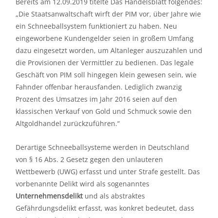
Bereits am 12.09.2019 titelte Das Handelsblatt folgendes:
„Die Staatsanwaltschaft wirft der PIM vor, über Jahre wie
ein Schneeballsystem funktioniert zu haben. Neu
eingeworbene Kundengelder seien in großem Umfang
dazu eingesetzt worden, um Altanleger auszuzahlen und
die Provisionen der Vermittler zu bedienen. Das legale
Geschäft von PIM soll hingegen klein gewesen sein, wie
Fahnder offenbar herausfanden. Lediglich zwanzig
Prozent des Umsatzes im Jahr 2016 seien auf den
klassischen Verkauf von Gold und Schmuck sowie den
Altgoldhandel zurückzuführen.“
Derartige Schneeballsysteme werden in Deutschland
von § 16 Abs. 2 Gesetz gegen den unlauteren
Wettbewerb (UWG) erfasst und unter Strafe gestellt. Das
vorbenannte Delikt wird als sogenanntes
Unternehmensdelikt
und als abstraktes
Gefährdungsdelikt erfasst, was konkret bedeutet, dass