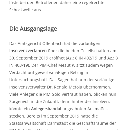
löste bei den Betroffenen daher eine regelrechte
Schockwelle aus.
Die Ausgangslage
Das Amtsgericht Offenbach hat die vorläufigen
Insolvenzverfahren
über die beiden Gesellschaften am
30. September 2019 eröffnet (Az.: 8 IN 402/19 und Az.: 8
IN 403/19). Der PIM-Chef Mesut P. sitzt zudem wegen
Verdacht auf gewerbsmäßigen Betrug in
Untersuchungshaft. Das Sagen hat nun der vorläufige
Insolvenzverwalter Dr. Renald Metoja übernommen.
Viele Anleger die PIM Gold vertraut haben, blicken nun
Sorgenvoll in die Zukunft, denn hinter der Insolvenz
könnte ein
Anlegerskandal
ungeahnten Ausmaßes
stecken. Bereits im September 2019 hatte die
Staatsanwaltschaft Darmstadt die Geschäftsräume der