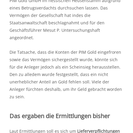
PIM Gold GmbH im hessischen Heusenstamm aufgrund
eines Betrugsverdachts durchsuchen lassen. Das
Vermögen der Gesellschaft hat indes die
Staatsanwaltschaft beschlagnahmt und für den
Geschäftsführer Mesut P. Untersuchungshaft
angeordnet.
Die Tatsache, dass die Konten der PIM Gold eingefroren
sowie das Vermögen sichergestellt wurde, könnte sich
für die Anleger jedoch als ein Scheinsieg herausstellen.
Den zu alledem wurde festgestellt, dass ein nicht
unerheblicher Anteil an Gold fehlen soll. Viele der
Anleger fürchten deshalb, um ihr Geld gebracht worden
zu sein.
Das ergaben die Ermittlungen bisher
Laut Ermittlungen soll es sich um
Lieferverpflichtungen