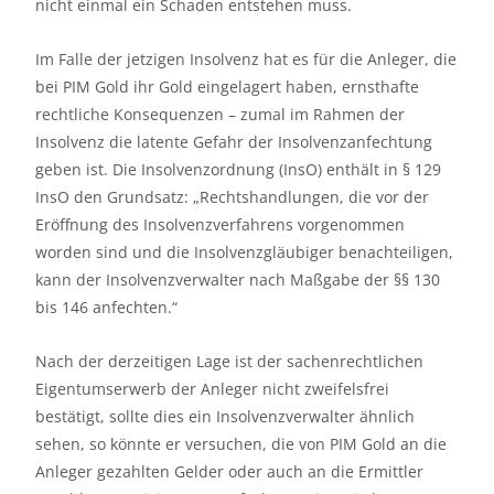
nicht einmal ein Schaden entstehen muss.
Im Falle der jetzigen Insolvenz hat es für die Anleger, die
bei PIM Gold ihr Gold eingelagert haben, ernsthafte
rechtliche Konsequenzen – zumal im Rahmen der
Insolvenz die latente Gefahr der Insolvenzanfechtung
geben ist. Die Insolvenzordnung (InsO) enthält in § 129
InsO den Grundsatz: „Rechtshandlungen, die vor der
Eröffnung des Insolvenzverfahrens vorgenommen
worden sind und die Insolvenzgläubiger benachteiligen,
kann der Insolvenzverwalter nach Maßgabe der §§ 130
bis 146 anfechten.“
Nach der derzeitigen Lage ist der sachenrechtlichen
Eigentumserwerb der Anleger nicht zweifelsfrei
bestätigt, sollte dies ein Insolvenzverwalter ähnlich
sehen, so könnte er versuchen, die von PIM Gold an die
Anleger gezahlten Gelder oder auch an die Ermittler