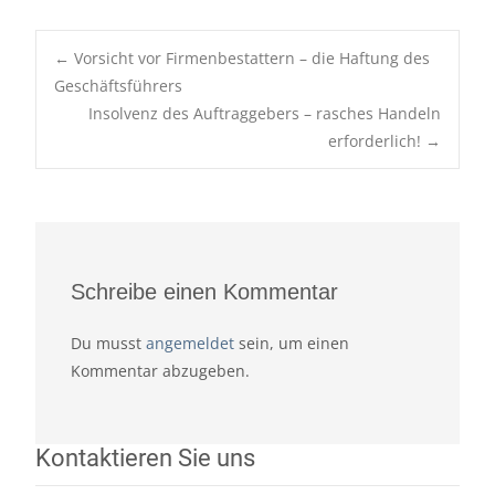
Post
←
Vorsicht vor Firmenbestattern – die Haftung des
navigation
Geschäftsführers
Insolvenz des Auftraggebers – rasches Handeln
erforderlich!
→
Schreibe einen Kommentar
Du musst
angemeldet
sein, um einen
Kommentar abzugeben.
Kontaktieren Sie uns