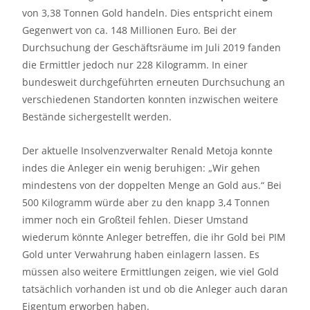
von 3,38 Tonnen Gold handeln. Dies entspricht einem
Gegenwert von ca. 148 Millionen Euro. Bei der
Durchsuchung der Geschäftsräume im Juli 2019 fanden
die Ermittler jedoch nur 228 Kilogramm. In einer
bundesweit durchgeführten erneuten Durchsuchung an
verschiedenen Standorten konnten inzwischen weitere
Bestände sichergestellt werden.
Der aktuelle Insolvenzverwalter Renald Metoja konnte
indes die Anleger ein wenig beruhigen: „Wir gehen
mindestens von der doppelten Menge an Gold aus.“ Bei
500 Kilogramm würde aber zu den knapp 3,4 Tonnen
immer noch ein Großteil fehlen. Dieser Umstand
wiederum könnte Anleger betreffen, die ihr Gold bei PIM
Gold unter Verwahrung haben einlagern lassen. Es
müssen also weitere Ermittlungen zeigen, wie viel Gold
tatsächlich vorhanden ist und ob die Anleger auch daran
Eigentum erworben haben.