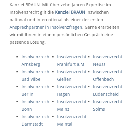
Kanzlei BRAUN. Mit über zehn Jahren Expertise im
Insolvenzrecht gilt die
Kanzlei BRAUN
inzwischen
national und international als einer der ersten
Ansprechpartner in Insolvenzfragen
. Gerne erarbeiten
wir mit Ihnen in einem persönlichen Gespräch eine
passende Lösung.
Insolvenzrecht
Insolvenzrecht
Insolvenzrecht
Arnsberg
Frankfurt a.M.
Neuss
Insolvenzrecht
Insolvenzrecht
Insolvenzrecht
Bad Vilbel
Gießen
Offenbach
Insolvenzrecht
Insolvenzrecht
Insolvenzrecht
Berlin
Hagen
Lüdenscheid
Insolvenzrecht
Insolvenzrecht
Insolvenzrecht
Bonn
Mainz
Solms
Insolvenzrecht
Insolvenzrecht
Darmstadt
Maintal