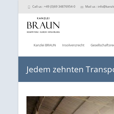
Call us : +49 (0)69 34876954-0
Mail us : info@kanzl
Skip
to
Kanzlei BRAUN
Insolvenzrecht
Gesellschaftsre
content
Jedem zehnten Transpo