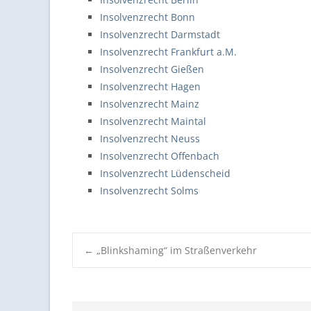
Insolvenzrecht Bonn
Insolvenzrecht Darmstadt
Insolvenzrecht Frankfurt a.M.
Insolvenzrecht Gießen
Insolvenzrecht Hagen
Insolvenzrecht Mainz
Insolvenzrecht Maintal
Insolvenzrecht Neuss
Insolvenzrecht Offenbach
Insolvenzrecht Lüdenscheid
Insolvenzrecht Solms
Post
←
„Blinkshaming“ im Straßenverkehr
navigation