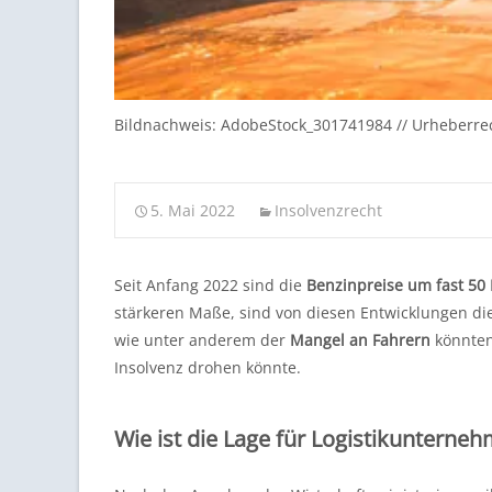
Bildnachweis: AdobeStock_301741984 // Urheberre
5. Mai 2022
Insolvenzrecht
Seit Anfang 2022 sind die
Benzinpreise um fast 50 
stärkeren Maße, sind von diesen Entwicklungen di
wie unter anderem der
Mangel an Fahrern
könnten
Insolvenz drohen könnte.
Wie ist die Lage für Logistikunterne