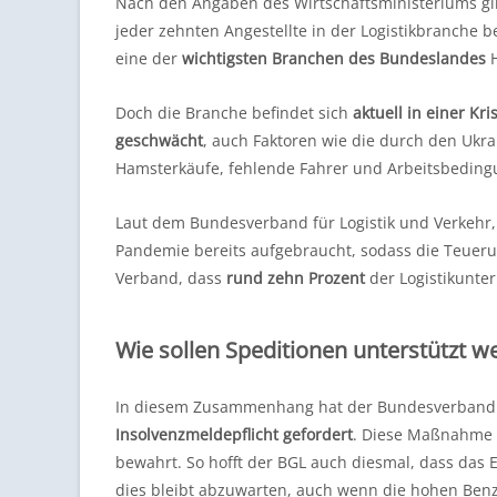
Nach den Angaben des Wirtschaftsministeriums gi
jeder zehnten Angestellte
in der Logistikbranche b
eine der
wichtigsten Branchen des Bundeslandes
H
Doch die Branche befindet sich
aktuell in einer Kri
geschwächt
, auch Faktoren wie die durch den Ukra
Hamsterkäufe, fehlende Fahrer und Arbeitsbeding
Laut dem Bundesverband für Logistik und Verkehr,
Pandemie bereits aufgebraucht, sodass die Teuerun
Verband, dass
rund zehn Prozent
der Logistikunt
Wie sollen Speditionen unterstützt w
In diesem Zusammenhang hat der Bundesverband G
Insolvenzmeldepflicht gefordert
. Diese Maßnahme 
bewahrt. So hofft der BGL auch diesmal, dass das E
dies bleibt abzuwarten, auch wenn die hohen Benz