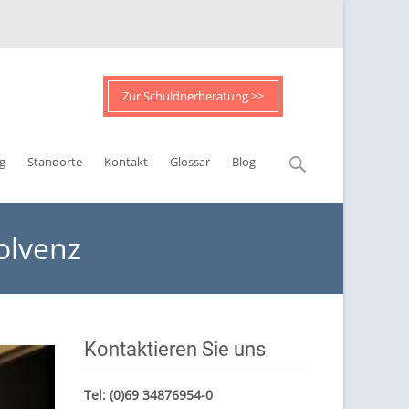
Zur Schuldnerberatung >>
Suchen
g
Standorte
Kontakt
Glossar
Blog
nach:
olvenz
Kontaktieren Sie uns
Tel:
(0)69 34876954-0