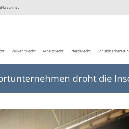
ei-braun.net
cht
Verkehrsrecht
Arbeitsrecht
Pferderecht
Schuldnerberatun
rtunternehmen droht die Ins