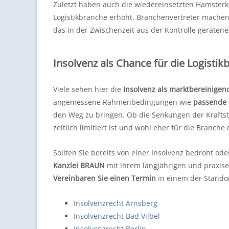
Zuletzt haben auch die wiedereinsetzten Hamsterk
Logistikbranche erhöht. Branchenvertreter mach
das in der Zwischenzeit aus der Kontrolle geraten
Insolvenz als Chance für die Logistik
Viele sehen hier die
Insolvenz als marktbereinige
angemessene Rahmenbedingungen wie
passende 
den Weg zu bringen. Ob die Senkungen der Kraftsto
zeitlich limitiert ist und wohl eher für die Branc
Sollten Sie bereits von einer Insolvenz bedroht od
Kanzlei BRAUN
mit ihrem langjährigen und praxis
Vereinbaren Sie einen Termin
in einem der Standor
Insolvenzrecht Arnsberg
Insolvenzrecht Bad Vilbel
Insolvenzrecht Berlin