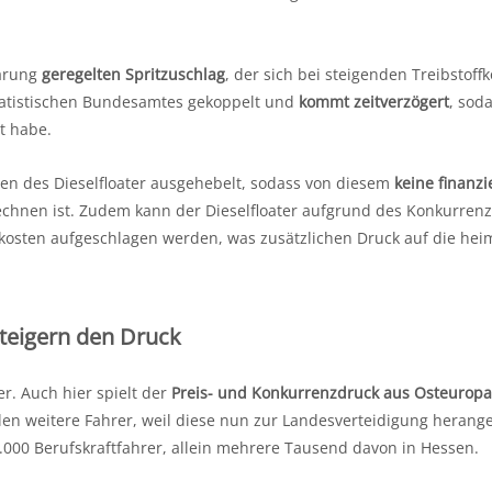
barung
geregelten Spritzuschlag
, der sich bei steigenden Treibstoff
Statistischen Bundesamtes gekoppelt und
kommt zeitverzögert
, sod
t habe.
en des Dieselfloater ausgehebelt, sodass von diesem
keine finanzi
chnen ist. Zudem kann der Dieselfloater aufgrund des Konkurren
tkosten aufgeschlagen werden, was zusätzlichen Druck auf die hei
teigern den Druck
r. Auch hier spielt der
Preis- und Konkurrenzdruck aus Osteuropa
hlen weitere Fahrer, weil diese nun zur Landesverteidigung herang
00 Berufskraftfahrer, allein mehrere Tausend davon in Hessen.