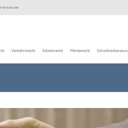
ei-braun.net
cht
Verkehrsrecht
Arbeitsrecht
Pferderecht
Schuldnerberatun