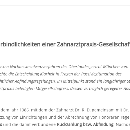
bindlichkeiten einer Zahnarztpraxis-Gesellschaf
lexen Nachlassinsolvenzverfahren des Oberlandesgericht München vom 
e die Entscheidung Klarheit in Fragen der Passivlegitimation des
htlicher Abfindungsregelungen. Im Mittelpunkt stand ein langjähriger S
raxis beteiligten Mitgesellschafters, dessen vertraglich geregelter An
s dem Jahr 1986, mit dem der Zahnarzt Dr. R. D. gemeinsam mit Dr. 
zung von Einrichtungen und der Abrechnung von Honoraren regel
s
und die damit verbundene
Rückzahlung bzw. Abfindung
. Nachde