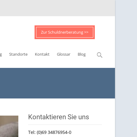
Zur Schuldnerberatung >>
Suchen
g
Standorte
Kontakt
Glossar
Blog
nach:
Kontaktieren Sie uns
Tel:
(0)69 34876954-0