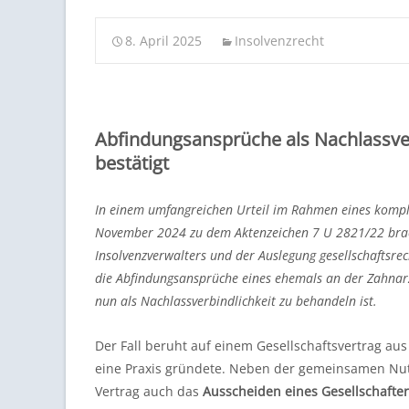
8. April 2025
Insolvenzrecht
Abfindungsansprüche als Nachlassver
bestätigt
In einem umfangreichen Urteil im Rahmen eines komp
November 2024 zu dem Aktenzeichen 7 U 2821/22 bracht
Insolvenzverwalters und der Auslegung gesellschaftsrec
die Abfindungsansprüche eines ehemals an der Zahnarztp
nun als Nachlassverbindlichkeit zu behandeln ist.
Der Fall beruht auf einem Gesellschaftsvertrag au
eine Praxis gründete. Neben der gemeinsamen Nut
Vertrag auch das
Ausscheiden eines Gesellschafter