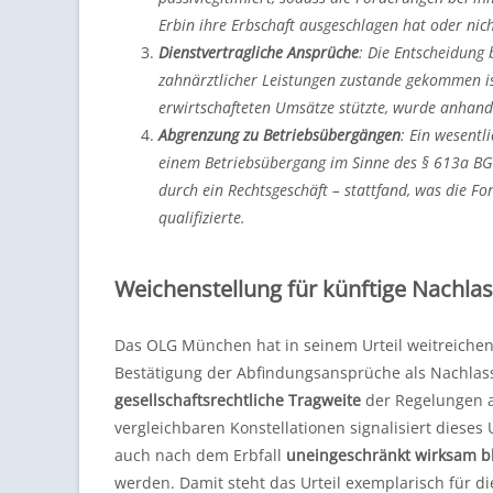
Erbin ihre Erbschaft ausgeschlagen hat oder nich
Dienstvertragliche Ansprüche
: Die Entscheidung 
zahnärztlicher Leistungen zustande gekommen is
erwirtschafteten Umsätze stützte, wurde anhand
Abgrenzung zu Betriebsübergängen
: Ein wesent
einem Betriebsübergang im Sinne des § 613a BGB
durch ein Rechtsgeschäft – stattfand, was die Fo
qualifizierte.
Weichenstellung für künftige Nachlas
Das OLG München hat in seinem Urteil weitreichen
Bestätigung der Abfindungsansprüche als Nachlass
gesellschaftsrechtliche Tragweite
der Regelungen a
vergleichbaren Konstellationen signalisiert dieses
auch nach dem Erbfall
uneingeschränkt wirksam b
werden. Damit steht das Urteil exemplarisch für 