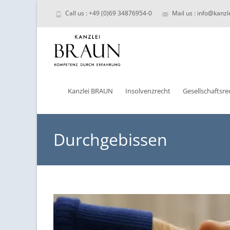
Call us : +49 (0)69 34876954-0
Mail us : info@kanzl
Skip
to
Kanzlei BRAUN
Insolvenzrecht
Gesellschaftsre
content
Durchgebissen