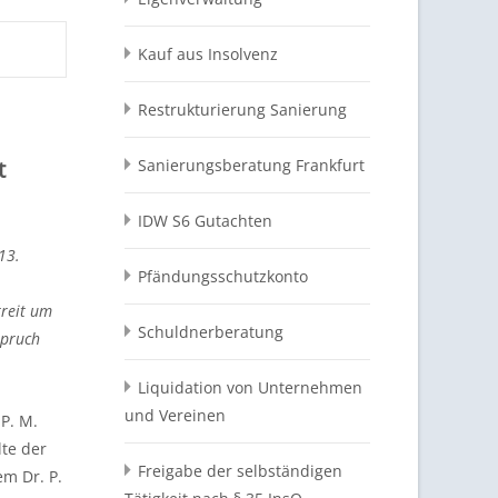
Kauf aus Insolvenz
Restrukturierung Sanierung
Sanierungsberatung Frankfurt
t
IDW S6 Gutachten
13.
Pfändungsschutzkonto
treit um
Schuldnerberatung
spruch
Liquidation von Unternehmen
und Vereinen
P. M.
te der
Freigabe der selbständigen
m Dr. P.