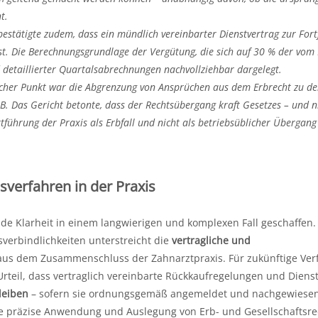
t.
bestätigte zudem, dass ein mündlich vereinbarter Dienstvertrag zur For
t. Die Berechnungsgrundlage der Vergütung, die sich auf 30 % der vom 
 detaillierter Quartalsabrechnungen nachvollziehbar dargelegt.
licher Punkt war die Abgrenzung von Ansprüchen aus dem Erbrecht zu d
. Das Gericht betonte, dass der Rechtsübergang kraft Gesetzes – und n
rtführung der Praxis als Erbfall und nicht als betriebsüblicher Übergang
sverfahren in der Praxis
de Klarheit in einem langwierigen und komplexen Fall geschaffen.
verbindlichkeiten unterstreicht die
vertragliche und
us dem Zusammenschluss der Zahnarztpraxis. Für zukünftige Ver
 Urteil, dass vertraglich vereinbarte Rückkaufregelungen und Diens
leiben
– sofern sie ordnungsgemäß angemeldet und nachgewiese
die präzise Anwendung und Auslegung von Erb- und Gesellschaftsre