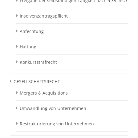
Freigabe der selbständigen Tätigkeit nach § 35 InsO
Insolvenzantragspflicht
Anfechtung
Haftung
Konkursstrafrecht
GESELLSCHAFTSRECHT
Mergers & Acquisitions
Umwandlung von Unternehmen
Restrukturierung von Unternehmen