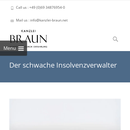
Call us : +49 (0)69 34876954-0
Mail us : info@kanzlei-braun.net
Skip
to
Suchen
content
nach:
Menu
Der schwache Insolvenzverwalter