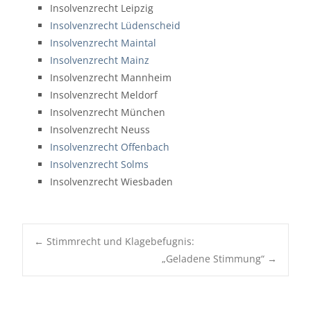
Insolvenzrecht Leipzig
Insolvenzrecht Lüdenscheid
Insolvenzrecht Maintal
Insolvenzrecht Mainz
Insolvenzrecht Mannheim
Insolvenzrecht Meldorf
Insolvenzrecht München
Insolvenzrecht Neuss
Insolvenzrecht Offenbach
Insolvenzrecht Solms
Insolvenzrecht Wiesbaden
Post
←
Stimmrecht und Klagebefugnis:
navigation
„Geladene Stimmung“
→