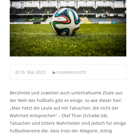
19. Mai 2023
Insolvenzrecht
Berühmte und zuweilen auch unterhaltsame Zitate aus
der Welt des Fußballs gibt es einige, so wie dieser hier:
„Man hetzt die Leute auf mit Tatsachen, die nicht der
Wahrheit entsprechen“ – Olaf Thon (Schalke 04).
Tatsachen und bittere Wahrheiten sind jedoch für einige
Fußballvereine die, dass trotz der Allegorie „König