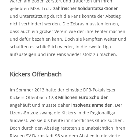
waren am Boden zerstört und trauerten um ihren
geliebten MSV. Trotz
zahlreicher Solidaritätsaktionen
und Unterstützung durch die Fans konnte der Abstieg
nicht verhindert werden. Die Zebras mussten lernen,
dass auch ein großer Verein wie der ihre Fehler machen
und dafür bezahlen kann. Doch sie kämpften weiter und
schafften es schließlich wieder, in die zweite Liga
aufzusteigen und ihre Fans wieder stolz zu machen.
Kickers Offenbach
Im Sommer 2013 hatte der einstige DFB-Pokalsieger
Kickers Offenbach
17,8 Millionen Euro Schulden
angehäuft und musste daher
Insolvenz anmelden
. Der
Lizenz-Entzug zwang die Kickers in die Regionalliga
Südwest, wo sie bis heute ihr sportliches Glück suchen.
Doch durch den Abstieg retteten sie unabsichtlich ihren
Rivalen SV Darmstadt 98 vor dem Abstieg in die vierte