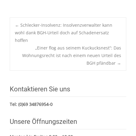
Post
←
Schlecker-Insolvenz: Insolvenzverwalter kann
navigation
wohl dank BGH-Urteil doch auf Schadenersatz
hoffen
„Einer flog aus seinem Kuckucksnest“: Das
Wohnungsrecht ist nach einem neuen Urteil des
BGH pfändbar
→
Kontaktieren Sie uns
Tel:
(0)69 34876954-0
Unsere Öffnungszeiten