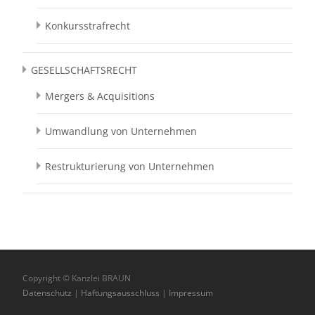
Konkursstrafrecht
GESELLSCHAFTSRECHT
Mergers & Acquisitions
Umwandlung von Unternehmen
Restrukturierung von Unternehmen
Copyright © Kanzlei BRAUN
Datenschutz
|
Haftungsausschluss
|
Impressum