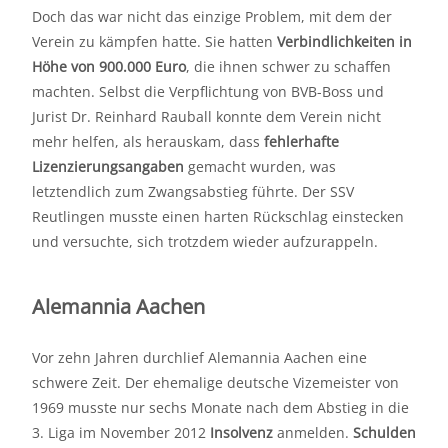
Doch das war nicht das einzige Problem, mit dem der
Verein zu kämpfen hatte. Sie hatten
Verbindlichkeiten in
Höhe von 900.000 Euro
, die ihnen schwer zu schaffen
machten. Selbst die Verpflichtung von BVB-Boss und
Jurist Dr. Reinhard Rauball konnte dem Verein nicht
mehr helfen, als herauskam, dass
fehlerhafte
Lizenzierungsangaben
gemacht wurden, was
letztendlich zum Zwangsabstieg führte. Der SSV
Reutlingen musste einen harten Rückschlag einstecken
und versuchte, sich trotzdem wieder aufzurappeln.
Alemannia Aachen
Vor zehn Jahren durchlief Alemannia Aachen eine
schwere Zeit. Der ehemalige deutsche Vizemeister von
1969 musste nur sechs Monate nach dem Abstieg in die
3. Liga im November 2012
Insolvenz
anmelden.
Schulden