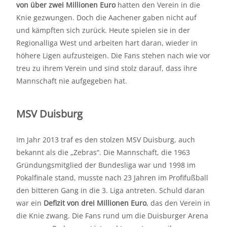
von über zwei Millionen Euro
hatten den Verein in die
Knie gezwungen. Doch die Aachener gaben nicht auf
und kämpften sich zurück. Heute spielen sie in der
Regionalliga West und arbeiten hart daran, wieder in
höhere Ligen aufzusteigen. Die Fans stehen nach wie vor
treu zu ihrem Verein und sind stolz darauf, dass ihre
Mannschaft nie aufgegeben hat.
MSV Duisburg
Im Jahr 2013 traf es den stolzen MSV Duisburg, auch
bekannt als die „Zebras“. Die Mannschaft, die 1963
Gründungsmitglied der Bundesliga war und 1998 im
Pokalfinale stand, musste nach 23 Jahren im Profifußball
den bitteren Gang in die 3. Liga antreten. Schuld daran
war ein
Defizit von drei Millionen Euro
, das den Verein in
die Knie zwang. Die Fans rund um die Duisburger Arena