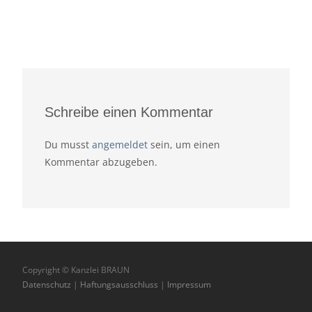
Schreibe einen Kommentar
Du musst
angemeldet
sein, um einen
Kommentar abzugeben.
Copyright © Kanzlei BRAUN
Datenschutz
|
Haftungsausschluss
|
Impressum