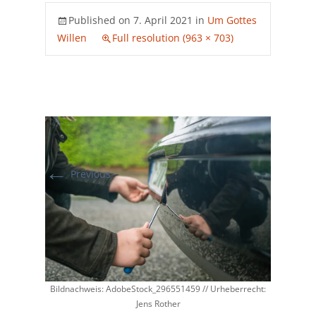
Published on
7. April 2021
in
Um Gottes
Willen
Full resolution (963 × 703)
←
Previous
Bildnachweis: AdobeStock_296551459 // Urheberrecht:
Jens Rother