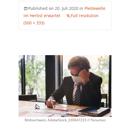
Published on
20. Juli 2020
in
Pleitewelle
im Herbst erwartet
Full resolution
(500 × 333)
Bildnachweis: AdobeStock_330647233 // Panumas