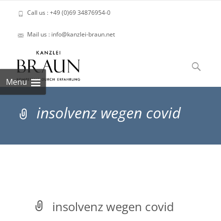
Call us : +49 (0)69 34876954-0
Mail us : info@kanzlei-braun.net
Skip
to
Suchen
content
nach:
Menu
insolvenz wegen covid
insolvenz wegen covid