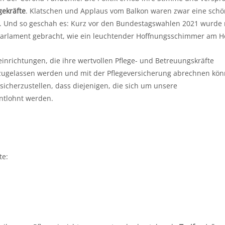
gekräfte
. Klatschen und Applaus vom Balkon waren zwar eine sch
en. Und so geschah es: Kurz vor den Bundestagswahlen 2021 wurde 
 Parlament gebracht, wie ein leuchtender Hoffnungsschimmer am Ho
inrichtungen, die ihre wertvollen Pflege- und Betreuungskräfte
 zugelassen werden und mit der Pflegeversicherung abrechnen kön
sicherzustellen, dass diejenigen, die sich um unsere
ntlohnt werden.
te: