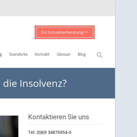
Zur Schuldnerberatung >>
Suchen
g
Standorte
Kontakt
Glossar
Blog
nach:
n die Insolvenz?
Kontaktieren Sie uns
Tel:
(0)69 34876954-0