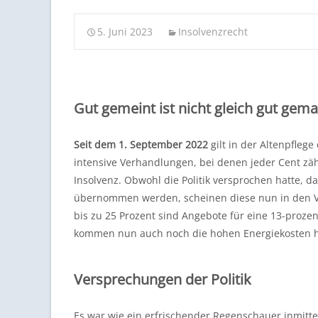
5. Juni 2023
Insolvenzrecht
Gut gemeint ist nicht gleich gut gem
Seit dem 1. September 2022
gilt in der Altenpflege
intensive Verhandlungen, bei denen jeder Cent zäh
Insolvenz. Obwohl die Politik versprochen hatte, 
übernommen werden, scheinen diese nun in den V
bis zu 25 Prozent sind Angebote für eine 13-proze
kommen nun auch noch die hohen Energiekosten h
Versprechungen der Politik
Es war wie ein erfrischender Regenschauer inmitt