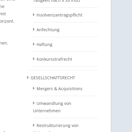
Tätigkeit nach § 35 InsO
öne
mit
Insolvenzantragspflicht
rizont.
Anfechtung
nen.
Haftung
Konkursstrafrecht
GESELLSCHAFTSRECHT
Mergers & Acquisitions
Umwandlung von
Unternehmen
Restrukturierung von