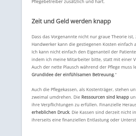
Pflegebetreiber zusätzlich und hart.
Zeit und Geld werden knapp
Dass das Vorgenannte nicht nur graue Theorie ist,
Handwerker kann die gestiegenen Kosten einfach au
Ich kann nicht einfach den Eigenanteil der Patient
indem ich meine Mitarbeiter bitte, statt mit eine
Auch der nette Plausch während der Pflege muss le
Grundidee der einfühlsamen Betreuung
.“
Auch die Pflegekassen, als Kostenträger, stehen 
zweimal umdrehen. Die
Ressourcen sind knapp
und
ihre Verpflichtungen zu erfüllen. Finanzielle Herau
erheblichen Druck
. Die Kassen sind derzeit nicht 
ihrerseits eine finanziellen Entlastung oder Unters