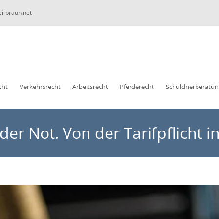
ei-braun.net
cht
Verkehrsrecht
Arbeitsrecht
Pferderecht
Schuldnerberatun
der Not. Von der Tarifpflicht i