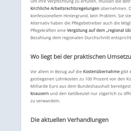
Um ihre Verpflichtung zu erfüllen, müssen die Be
kirchliche Arbeitsrechtsregelungen
übernehmen. Die
konfessionellem Hintergrund, kein Problem. Sie ste
Alternativ haben die Pflegebetreiber auch die Mögl
Pflegekräften eine
Vergütung auf dem „regional übl
Bezahlung dem regionalen Durchschnitt entspricht 
Wo liegt bei der praktischen Umsetz
Vor allem in Bezug auf die
Kostenübernahme
gibt 
gestiegenen Lohnkosten zu 100 Prozent von den K
Milliarde Euro aus dem Bundeshaushalt bereitgest
knausern
und den Geldbeutel nur zögerlich zu öffne
zu verwandeln.
Die aktuellen Verhandlungen