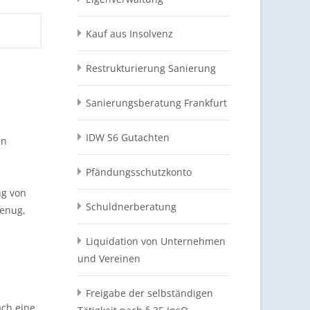
Kauf aus Insolvenz
Restrukturierung Sanierung
Sanierungsberatung Frankfurt
IDW S6 Gutachten
en
Pfändungsschutzkonto
ng von
Schuldnerberatung
genug,
Liquidation von Unternehmen
und Vereinen
Freigabe der selbständigen
ach eine