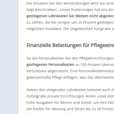
Die Situation bei den Verhandlungen wird von ein
folgt beschrieben: „Unser Kostenträger hat uns ei
gestiegenen Lohnkosten bei Weitem nicht abgedec
zu zahlen, die bei einigen um 25 Prozent gestiegen
möglichen Insolvenz. Die Ungewissheit hängt wie 
Finanzielle Belastungen für Pflegeei
Da die Personalkosten bei den Pflegeeinrichtunge
gestiegenen Personalkosten
zu 100 Prozent überno
Verlustzone abgerutscht. Eine Personalkostenredu
gewissenhafte Pflege erfolgen, was das überlastete
Neben den steigenden Lohnkosten belastet auch 
mittelgroße private Einrichtungen leiden unter d
hohe Ausgaben für Benzin und Diesel, um ihre Fahr
die Kosten für Heizung und Strom bis zu 30 Prozent