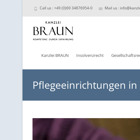
Call us : +49 (0)69 34876954-0
Mail us : info@kanzl
Skip
to
Kanzlei BRAUN
Insolvenzrecht
Gesellschaftsre
content
Pflegeeinrichtungen in 