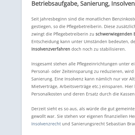
Betriebsaufgabe, Sanierung, Insolven
Seit Jahresbeginn sind die monatlichen Benzinkos
gestiegen, so die Pflegebetreiberin. Diese zusätzli
zwingt die Pflegebetreiberin zu
schwerwiegenden 
Entscheidung kann unter Umständen bedeuten, de
Insolvenzverfahren
doch noch zu stabilisieren.
Insgesamt stehen alle Pflegeeinrichtungen unter 
Personal- oder Zeiteinsparung zu reduzieren, wir
Sanierung. Eine Insolvenz kann nämlich nur vor Al
Mietverträge, Arbeitsverträge etc.) einsparen. Hie
Personalkosten und deren Ersatz durch die Kasse
Derzeit sieht es so aus, als würde die gut gemein
gewollt war. Sie stehen vor eigenen finanziellen H
Insolvenzrecht
und Sanierungsrecht Sebastian Br