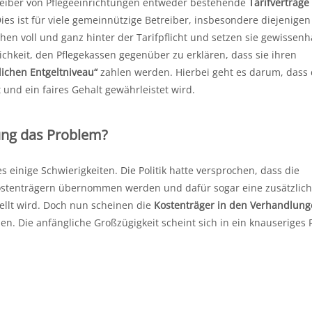
treiber von Pflegeeinrichtungen entweder bestehende
Tarifverträge
s ist für viele gemeinnützige Betreiber, insbesondere diejenigen
hen voll und ganz hinter der Tarifpflicht und setzen sie gewissenh
ichkeit, den Pflegekassen gegenüber zu erklären, dass sie ihren
ichen Entgeltniveau“
zahlen werden. Hierbei geht es darum, dass 
und ein faires Gehalt gewährleistet wird.
ung das Problem?
es einige Schwierigkeiten. Die Politik hatte versprochen, dass die
ostenträgern übernommen werden und dafür sogar eine zusätzlic
ellt wird. Doch nun scheinen die
Kostenträger in den Verhandlung
n. Die anfängliche Großzügigkeit scheint sich in ein knauseriges 