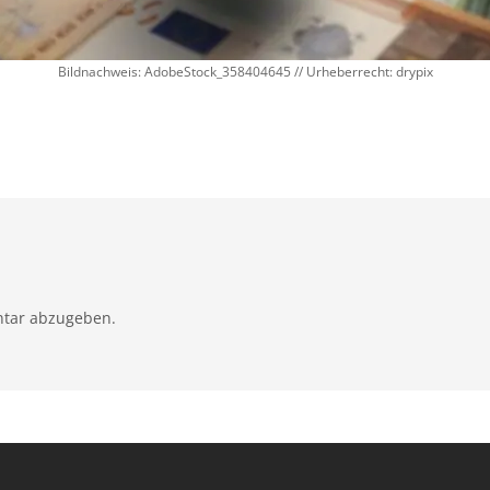
Bildnachweis: AdobeStock_358404645 // Urheberrecht: drypix
tar abzugeben.