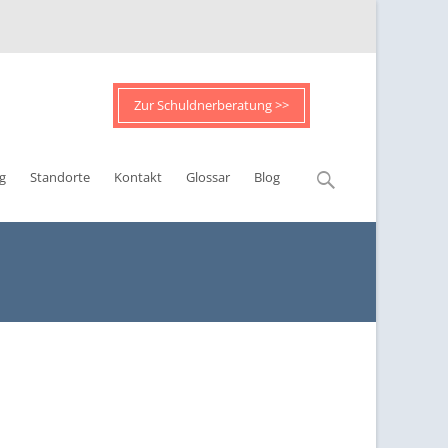
Zur Schuldnerberatung >>
Suchen
g
Standorte
Kontakt
Glossar
Blog
nach: