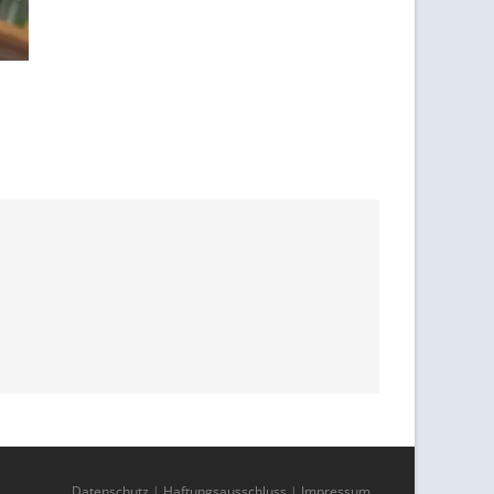
Datenschutz
|
Haftungsausschluss
|
Impressum