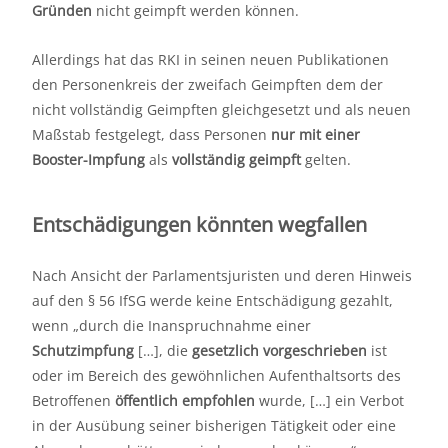
Gründen
nicht geimpft werden können.
Allerdings hat das RKI in seinen neuen Publikationen
den Personenkreis der zweifach Geimpften dem der
nicht vollständig Geimpften gleichgesetzt und als neuen
Maßstab festgelegt, dass Personen
nur mit einer
Booster-Impfung
als
vollständig geimpft
gelten.
Entschädigungen könnten wegfallen
Nach Ansicht der Parlamentsjuristen und deren Hinweis
auf den § 56 IfSG werde keine Entschädigung gezahlt,
wenn „durch die Inanspruchnahme einer
Schutzimpfung
[…], die
gesetzlich vorgeschrieben
ist
oder im Bereich des gewöhnlichen Aufenthaltsorts des
Betroffenen
öffentlich empfohlen
wurde, […] ein Verbot
in der Ausübung seiner bisherigen Tätigkeit oder eine