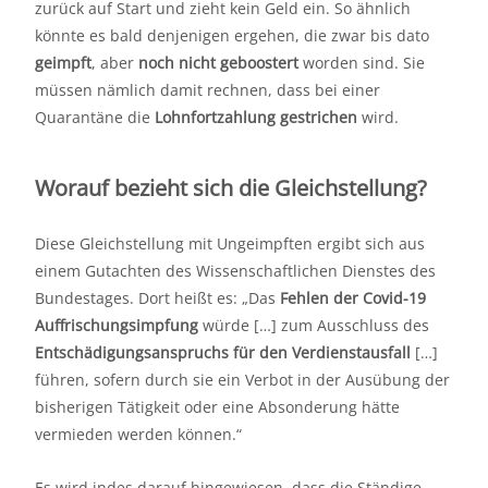
zurück auf Start und zieht kein Geld ein. So ähnlich
könnte es bald denjenigen ergehen, die zwar bis dato
geimpft
, aber
noch nicht geboostert
worden sind. Sie
müssen nämlich damit rechnen, dass bei einer
Quarantäne die
Lohnfortzahlung gestrichen
wird.
Worauf bezieht sich die Gleichstellung?
Diese Gleichstellung mit Ungeimpften ergibt sich aus
einem Gutachten des Wissenschaftlichen Dienstes des
Bundestages. Dort heißt es: „Das
Fehlen der Covid-19
Auffrischungsimpfung
würde […] zum Ausschluss des
Entschädigungsanspruchs für den Verdienstausfall
[…]
führen, sofern durch sie ein Verbot in der Ausübung der
bisherigen Tätigkeit oder eine Absonderung hätte
vermieden werden können.“
Es wird indes darauf hingewiesen, dass die Ständige