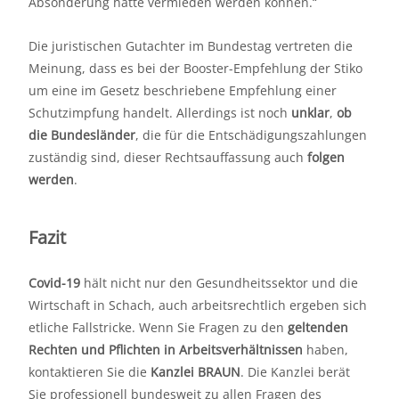
Absonderung hätte vermieden werden können.“
Die juristischen Gutachter im Bundestag vertreten die
Meinung, dass es bei der Booster-Empfehlung der Stiko
um eine im Gesetz beschriebene Empfehlung einer
Schutzimpfung handelt. Allerdings ist noch
unklar
,
ob
die Bundesländer
, die für die Entschädigungszahlungen
zuständig sind, dieser Rechtsauffassung auch
folgen
werden
.
Fazit
Covid-19
hält nicht nur den Gesundheitssektor und die
Wirtschaft in Schach, auch arbeitsrechtlich ergeben sich
etliche Fallstricke. Wenn Sie Fragen zu den
geltenden
Rechten und Pflichten in Arbeitsverhältnissen
haben,
kontaktieren Sie die
Kanzlei BRAUN
. Die Kanzlei berät
Sie professionell bundesweit zu allen Fragen des