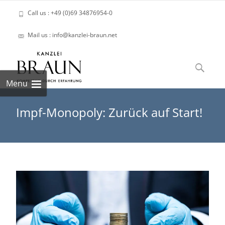
Call us : +49 (0)69 34876954-0
Mail us : info@kanzlei-braun.net
Skip
to
Suchen
content
nach:
Menu
Impf-Monopoly: Zurück auf Start!