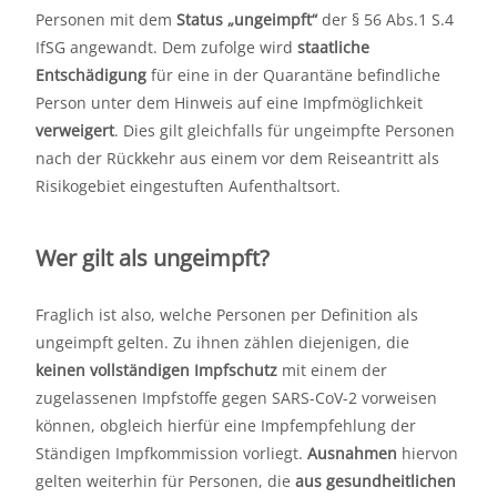
Personen mit dem
Status „ungeimpft“
der § 56 Abs.1 S.4
IfSG angewandt. Dem zufolge wird
staatliche
Entschädigung
für eine in der Quarantäne befindliche
Person unter dem Hinweis auf eine Impfmöglichkeit
verweigert
. Dies gilt gleichfalls für ungeimpfte Personen
nach der Rückkehr aus einem vor dem Reiseantritt als
Risikogebiet eingestuften Aufenthaltsort.
Wer gilt als ungeimpft?
Fraglich ist also, welche Personen per Definition als
ungeimpft gelten. Zu ihnen zählen diejenigen, die
keinen vollständigen Impfschutz
mit einem der
zugelassenen Impfstoffe gegen SARS-CoV-2 vorweisen
können, obgleich hierfür eine Impfempfehlung der
Ständigen Impfkommission vorliegt.
Ausnahmen
hiervon
gelten weiterhin für Personen, die
aus gesundheitlichen