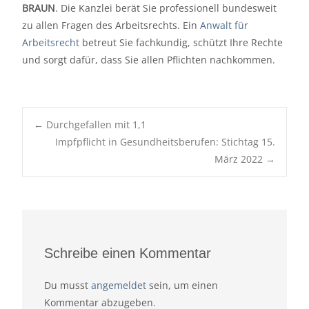
BRAUN
. Die Kanzlei berät Sie professionell bundesweit
zu allen Fragen des Arbeitsrechts. Ein
Anwalt für
Arbeitsrecht
betreut Sie fachkundig, schützt Ihre Rechte
und sorgt dafür, dass Sie allen Pflichten nachkommen.
Post
←
Durchgefallen mit 1,1
navigation
Impfpflicht in Gesundheitsberufen: Stichtag 15.
März 2022
→
Schreibe einen Kommentar
Du musst
angemeldet
sein, um einen
Kommentar abzugeben.