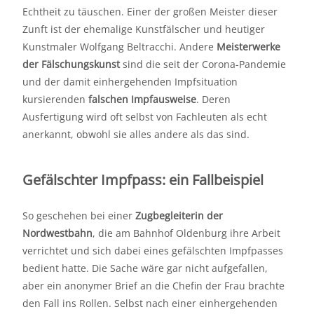
Echtheit zu täuschen. Einer der großen Meister dieser
Zunft ist der ehemalige Kunstfälscher und heutiger
Kunstmaler Wolfgang Beltracchi. Andere
Meisterwerke
der Fälschungskunst
sind die seit der Corona-Pandemie
und der damit einhergehenden Impfsituation
kursierenden
falschen Impfausweise
. Deren
Ausfertigung wird oft selbst von Fachleuten als echt
anerkannt, obwohl sie alles andere als das sind.
Gefälschter Impfpass: ein Fallbeispiel
So geschehen bei einer
Zugbegleiterin der
Nordwestbahn
, die am Bahnhof Oldenburg ihre Arbeit
verrichtet und sich dabei eines gefälschten Impfpasses
bedient hatte. Die Sache wäre gar nicht aufgefallen,
aber ein anonymer Brief an die Chefin der Frau brachte
den Fall ins Rollen. Selbst nach einer einhergehenden