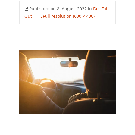
Published on
8. August 2022
in
Der Fall-
Out
Full resolution (600 × 400)