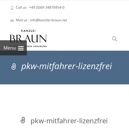
Call us : +49 (0)69 34876954-0
Mail us : info@kanzlei-braun.net
Skip
to
Suchen
content
nach:
Menu
pkw-mitfahrer-lizenzfrei
pkw-mitfahrer-lizenzfrei