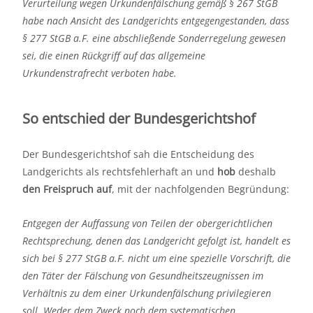
Verurteilung wegen Urkundenfälschung gemäß § 267 StGB
habe nach Ansicht des Landgerichts entgegengestanden, dass
§ 277 StGB a.F. eine abschließende Sonderregelung gewesen
sei, die einen Rückgriff auf das allgemeine
Urkundenstrafrecht verboten habe.
So entschied der Bundesgerichtshof
Der Bundesgerichtshof sah die Entscheidung des
Landgerichts als rechtsfehlerhaft an und
hob
deshalb
den Freispruch auf
, mit der nachfolgenden Begründung:
Entgegen der Auffassung von Teilen der obergerichtlichen
Rechtsprechung, denen das Landgericht gefolgt ist, handelt es
sich bei § 277 StGB a.F. nicht um eine spezielle Vorschrift, die
den Täter der Fälschung von Gesundheitszeugnissen im
Verhältnis zu dem einer Urkundenfälschung privilegieren
soll. Weder dem Zweck noch dem systematischen