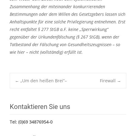
Zusammenhang der miteinander konkurrierenden
Bestimmungen oder dem Willen des Gesetzgebers lassen sich
Anhaltspunkte für eine solche Privilegierung entnehmen. Erst
recht entfaltet § 277 StGB a.F. keine „Sperrwirkung“
gegenüber der Urkundenfälschung (§ 267 StGB), wenn der
Tatbestand der Fälschung von Gesundheitszeugnissen – so
wie hier – nicht (vollständig) erfüllt ist.
Post
←
„Um den heißen Brei“–
Firewall
→
navigation
Kontaktieren Sie uns
Tel:
(0)69 34876954-0