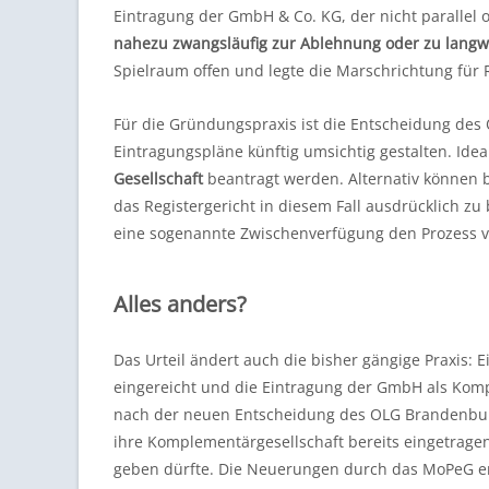
Eintragung der GmbH & Co. KG, der nicht parallel
nahezu zwangsläufig zur Ablehnung oder zu langw
Spielraum offen und legte die Marschrichtung für R
Für die Gründungspraxis ist die Entscheidung des 
Eintragungspläne künftig umsichtig gestalten. Idea
Gesellschaft
beantragt werden. Alternativ können be
das Registergericht in diesem Fall ausdrücklich zu
eine sogenannte Zwischenverfügung den Prozess v
Alles anders?
Das Urteil ändert auch die bisher gängige Praxis:
eingereicht und die Eintragung der GmbH als Komp
nach der neuen Entscheidung des OLG Brandenburg
ihre Komplementärgesellschaft bereits eingetragen 
geben dürfte. Die Neuerungen durch das MoPeG erf