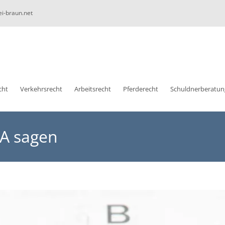
ei-braun.net
cht
Verkehrsrecht
Arbeitsrecht
Pferderecht
Schuldnerberatun
 A sagen