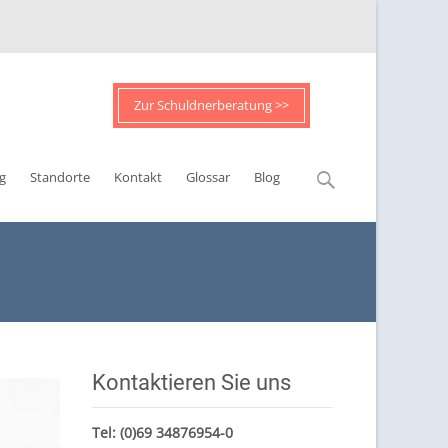
Zur Schuldnerberatung >>
Suchen
g
Standorte
Kontakt
Glossar
Blog
nach:
Kontaktieren Sie uns
Tel:
(0)69 34876954-0