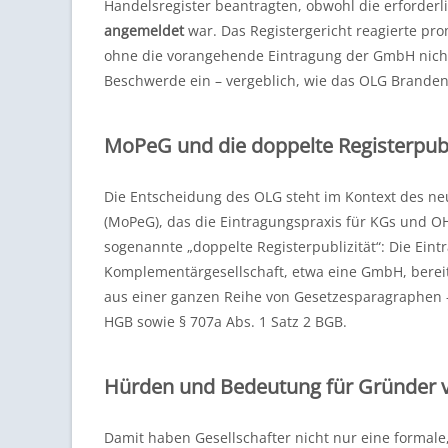
Handelsregister beantragten, obwohl die erford
angemeldet
war. Das Registergericht reagierte pr
ohne die vorangehende Eintragung der GmbH nicht 
Beschwerde ein – vergeblich, wie das OLG Brande
MoPeG und die doppelte Registerpubl
Die Entscheidung des OLG steht im Kontext des n
(MoPeG), das die Eintragungspraxis für KGs und O
sogenannte „doppelte Registerpublizität“: Die Eint
Komplementärgesellschaft, etwa eine GmbH, bereits
aus einer ganzen Reihe von Gesetzesparagraphen – a
HGB sowie § 707a Abs. 1 Satz 2 BGB.
Hürden und Bedeutung für Gründer
Damit haben Gesellschafter nicht nur eine formale