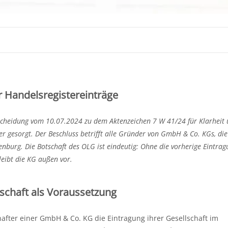
r Handelsregistereinträge
scheidung vom 10.07.2024 zu dem Aktenzeichen 7 W 41/24 für Klarheit 
r gesorgt. Der Beschluss betrifft alle Gründer von GmbH & Co. KGs, die
enburg. Die Botschaft des OLG ist eindeutig: Ohne die vorherige Eintrag
eibt die KG außen vor.
schaft als Voraussetzung
hafter einer GmbH & Co. KG die Eintragung ihrer Gesellschaft im