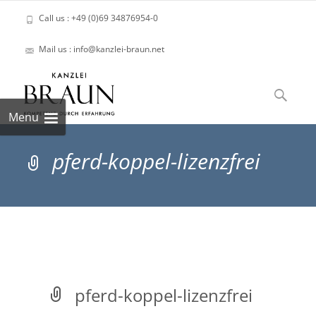
Call us : +49 (0)69 34876954-0
Mail us : info@kanzlei-braun.net
Skip
to
Suchen
content
nach:
Menu
pferd-koppel-lizenzfrei
pferd-koppel-lizenzfrei