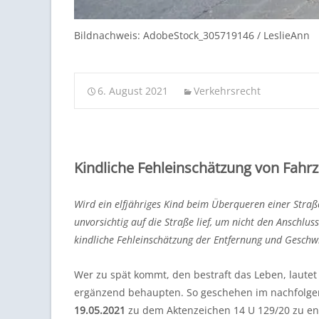
Bildnachweis: AdobeStock_305719146 / LeslieAnn
6. August 2021
Verkehrsrecht
Kindliche Fehleinschätzung von Fahr
Wird ein elfjähriges Kind beim Überqueren einer Stra
unvorsichtig auf die Straße lief, um nicht den Anschluss
kindliche Fehleinschätzung der Entfernung und Geschwi
Wer zu spät kommt, den bestraft das Leben, lautet
ergänzend behaupten. So geschehen im nachfolgend
19.05.2021
zu dem Aktenzeichen 14 U 129/20 zu en