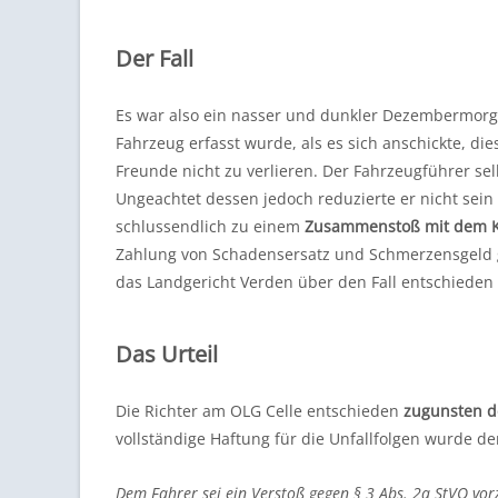
Der Fall
Es war also ein nasser und dunkler Dezembermorgen
Fahrzeug erfasst wurde, als es sich anschickte, 
Freunde nicht zu verlieren. Der Fahrzeugführer se
Ungeachtet dessen jedoch reduzierte er nicht sei
schlussendlich zu einem
Zusammenstoß mit dem 
Zahlung von Schadensersatz und Schmerzensgeld 
das Landgericht Verden über den Fall entschieden 
Das Urteil
Die Richter am OLG Celle entschieden
zugunsten d
vollständige Haftung für die Unfallfolgen wurde 
Dem Fahrer sei ein Verstoß gegen § 3 Abs. 2a StVO vo