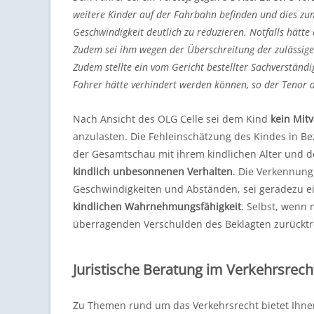
weitere Kinder auf der Fahrbahn befinden und dies zu
Geschwindigkeit deutlich zu reduzieren. Notfalls hätte
Zudem sei ihm wegen der Überschreitung der zulässige
Zudem stellte ein vom Gericht bestellter Sachverständi
Fahrer hätte verhindert werden können, so der Tenor d
Nach Ansicht des OLG Celle sei dem Kind
kein Mit
anzulasten. Die Fehleinschätzung des Kindes in B
der Gesamtschau mit ihrem kindlichen Alter und 
kindlich unbesonnenen Verhalten
. Die Verkennung
Geschwindigkeiten und Abständen, sei geradezu ei
kindlichen Wahrnehmungsfähigkeit
. Selbst, wenn
überragenden Verschulden des Beklagten zurücktret
Juristische Beratung im Verkehrsrech
Zu Themen rund um das Verkehrsrecht bietet Ihnen