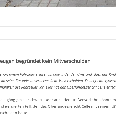
zeugen begründet kein Mitverschulden
ße von einem Fahrzeug erfasst, so begründet der Umstand, dass das Kind
 an seine Freunde zu verlieren, kein Mitverschulden. Es liegt eine typisc
ndigkeit des Fahrzeugs vor. Dies hat das Oberlandesgericht Celle entsc
 ein gängiges Sprichwort. Oder auch der Straßenverkehr, könnte m
 gelagerten Fall, den das Oberlandesgericht Celle mit seinem
Ur
tscheiden hatte.