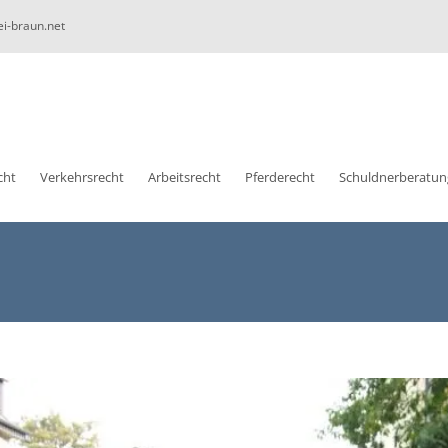
ei-braun.net
cht
Verkehrsrecht
Arbeitsrecht
Pferderecht
Schuldnerberatun