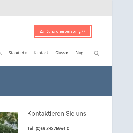
Zur Schuldnerberatung >>
Suchen
g
Standorte
Kontakt
Glossar
Blog
nach:
Kontaktieren Sie uns
Tel:
(0)69 34876954-0