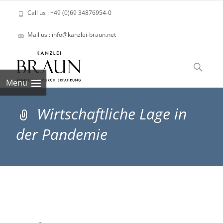
Call us : +49 (0)69 34876954-0
Mail us : info@kanzlei-braun.net
Skip
to
Suchen
content
nach:
Menu
Wirtschaftliche Lage in
der Pandemie