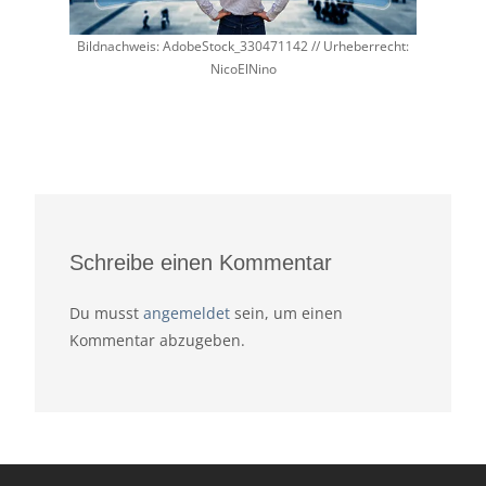
Bildnachweis: AdobeStock_330471142 // Urheberrecht:
NicoElNino
Schreibe einen Kommentar
Du musst
angemeldet
sein, um einen
Kommentar abzugeben.