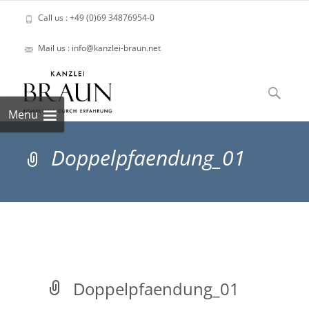
Call us : +49 (0)69 34876954-0
Mail us : info@kanzlei-braun.net
Skip
to
Suchen
content
nach:
Menu
Doppelpfaendung_01
Doppelpfaendung_01