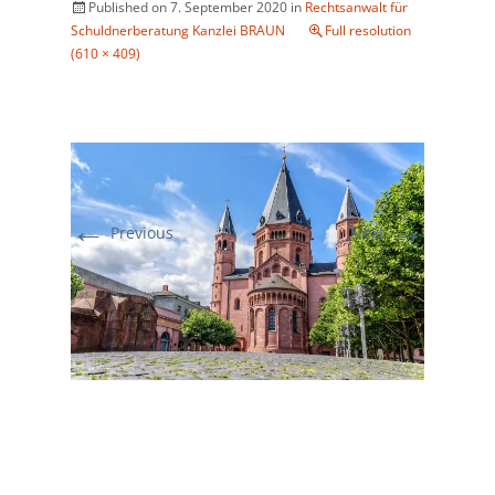
Published on
7. September 2020
in
Rechtsanwalt für
Schuldnerberatung Kanzlei BRAUN
Full resolution
(610 × 409)
←
→
Previous
Next