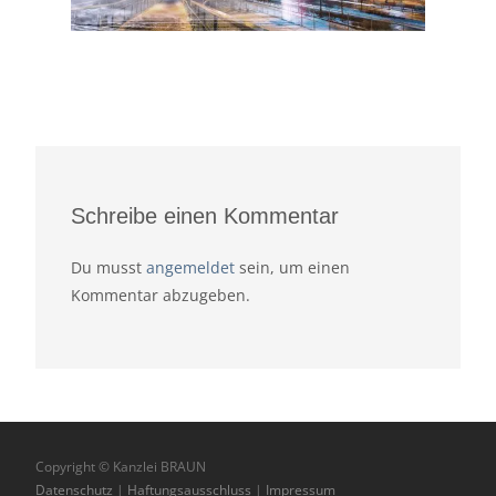
Schreibe einen Kommentar
Du musst
angemeldet
sein, um einen
Kommentar abzugeben.
Copyright © Kanzlei BRAUN
Datenschutz
|
Haftungsausschluss
|
Impressum