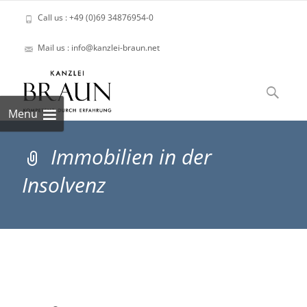
Call us : +49 (0)69 34876954-0
Mail us : info@kanzlei-braun.net
Skip
to
Suchen
content
nach:
Menu
Immobilien in der
Insolvenz