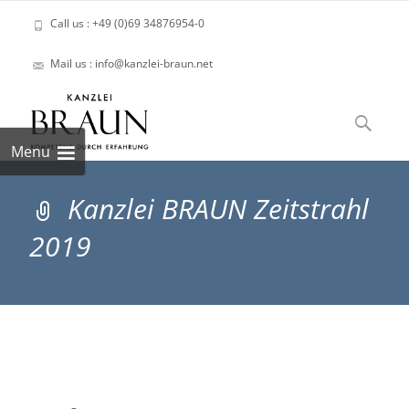
Call us : +49 (0)69 34876954-0
Mail us : info@kanzlei-braun.net
Skip
to
Suchen
content
nach:
Menu
Kanzlei BRAUN Zeitstrahl
2019