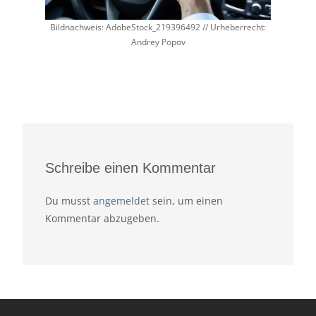
Bildnachweis: AdobeStock_219396492 // Urheberrecht:
Andrey Popov
Schreibe einen Kommentar
Du musst
angemeldet
sein, um einen
Kommentar abzugeben.