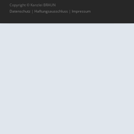
Copyright © Kanzlei BRAUN
Datenschutz
|
Haftungsausschluss
|
Impressum