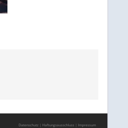
Datenschutz
|
Haftungsausschluss
|
Impressum