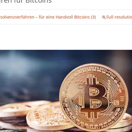
nsolvenzverfahren – für eine Handvoll Bitcoins (3)
Full resoluti