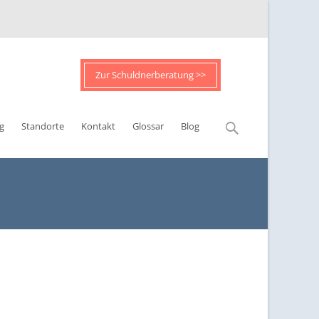
Zur Schuldnerberatung >>
Suchen
g
Standorte
Kontakt
Glossar
Blog
nach: