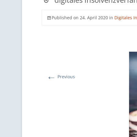
Published on
24. April 2020
in
Digitales I
←
Previous