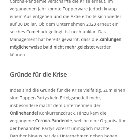
Corona-Pandemie verschärfte die Krise erneut. Im
vergangenen Jahr konnte Tupperware jedoch knapp
einem Aus entgehen und die Aktie erholte sich wieder
auf 30 Dollar. Ob dem Unternehmen 2023 erneut ein
solches Comeback gelingt, ist noch unklar. Das
Management hat bereits gewarnt, dass die
Zahlungen
möglicherweise
bald nicht mehr geleistet
werden
können.
Gründe für die Krise
Indes sind die Gründe für die Krise vielfältig. Zum einen
sind Tupper-Partys kein Erfolgsmodell mehr,
insbesondere macht dem Unternehmen der
Onlinehandel
Konkurrenzdruck. Hinzu kam die
vergangene
Corona-Pandemie
, welche eine Organisation
der benannten Partys vorerst unmöglich machte.
Darüber hinaus hat das Unternehmen neben hohen