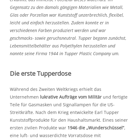
Gegensatz zu den damals gängigen Materialien wie Metall,
Glas oder Porzellan war Kunststoff unzerbrechlich, flexibel,
leicht und einfach herzustellen. Zudem konnte er in
verschiedenen Farben produziert werden und war
geschmacks- sowie geruchsneutral. Tupper begann zunächst,
Lebensmittelbehälter aus Polyethylen herzustellen und
nannte seine Firma 1944 in Tupper Plastic Company um.
Die erste Tupperdose
Während des Zweiten Weltkriegs erhielt das
Unternehmen
lukrative Aufträge vom Militär
und fertigte
Teile für Gasmasken und Signallampen für die US-
Streitkräfte. Nach dem Krieg entwickelte Earl Tupper
Kunststoffprodukte für den Haushaltsmarkt. Eines seiner
ersten zivilen Produkte war
1946 die „Wunderschüssel“
,
eine luft- und wasserdichte Vorratsdose mit