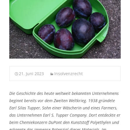
21. Juni 2023
Insolvenzrecht
Die Geschichte des heute weltweit bekannten Unternehmens
beginnt bereits vor dem Zweiten Weltkrieg. 1938 gründete
Earl Silas Tupper, Sohn einer Wäscherin und eines Farmers,
das Unternehmen Earl S. Tupper Company. Dort entdeckte er
beim Chemiekonzern DuPont den Kunststoff Polyethylen und
erkannte das immense Potenzial dieses Materials. Im