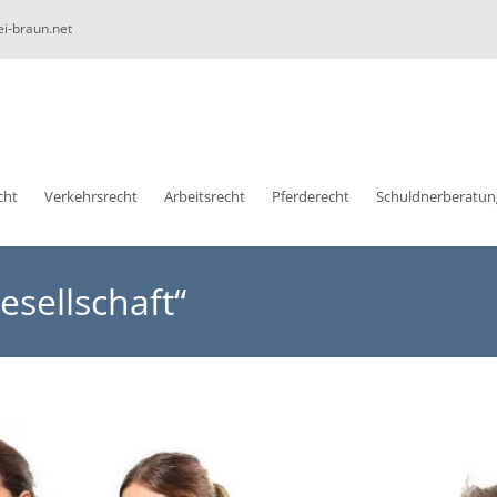
ei-braun.net
cht
Verkehrsrecht
Arbeitsrecht
Pferderecht
Schuldnerberatun
sellschaft“