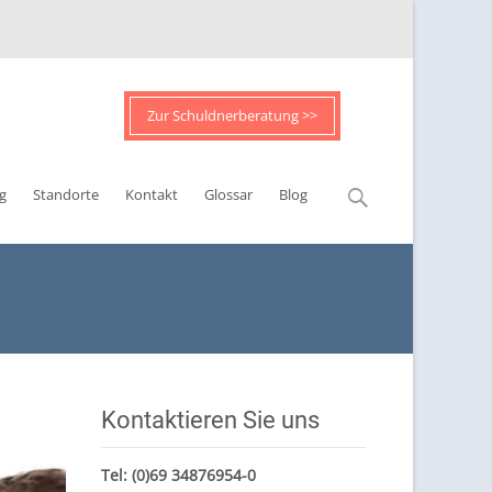
Zur Schuldnerberatung >>
Suchen
g
Standorte
Kontakt
Glossar
Blog
nach:
Kontaktieren Sie uns
Tel:
(0)69 34876954-0