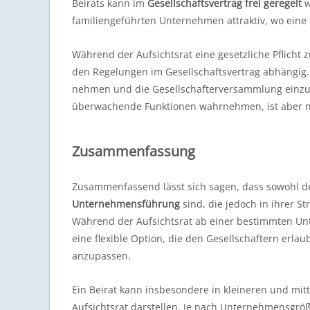
Beirats kann im
Gesellschaftsvertrag frei geregelt
w
familiengeführten Unternehmen attraktiv, wo eine
Während der Aufsichtsrat eine gesetzliche Pflicht 
den Regelungen im Gesellschaftsvertrag abhängig. D
nehmen und die Gesellschafterversammlung einzub
überwachende Funktionen wahrnehmen, ist aber nic
Zusammenfassung
Zusammenfassend lässt sich sagen, dass sowohl der
Unternehmensführung
sind, die jedoch in ihrer S
Während der Aufsichtsrat ab einer bestimmten Unte
eine flexible Option, die den Gesellschaftern erla
anzupassen.
Ein Beirat kann insbesondere in kleineren und mi
Aufsichtsrat darstellen. Je nach Unternehmensgröß