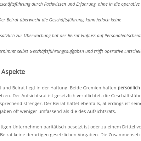
eschäftsführung durch Fachwissen und Erfahrung, ohne in die operative
er Beirat überwacht die Geschäftsführung, kann jedoch keine
sätzlich zur Überwachung hat der Beirat Einfluss auf Personalentscheid
rnimmt selbst Geschäftsführungsaufgaben und trifft operative Entsche
e Aspekte
t und Beirat liegt in der Haftung. Beide Gremien haften
persönlich
etzen. Der Aufsichtsrat ist gesetzlich verpflichtet, die Geschäftsfü
prechend strenger. Der Beirat haftet ebenfalls, allerdings ist sein
ben oft weniger umfassend als die des Aufsichtsrats.
igen Unternehmen paritätisch besetzt ist oder zu einem Drittel v
m Beirat keine derartigen gesetzlichen Vorgaben. Die Zusammenset