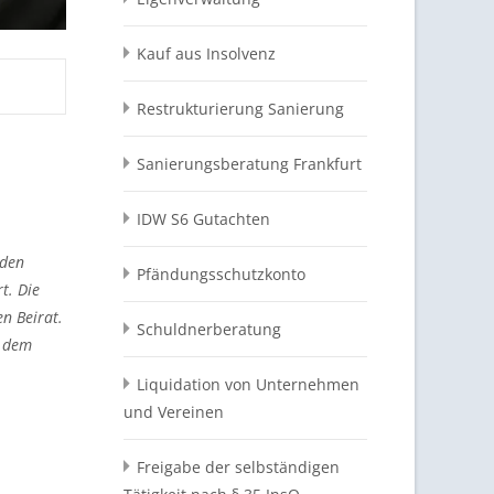
Kauf aus Insolvenz
Restrukturierung Sanierung
Sanierungsberatung Frankfurt
IDW S6 Gutachten
nden
Pfändungsschutzkonto
t. Die
n Beirat.
Schuldnerberatung
t dem
Liquidation von Unternehmen
und Vereinen
Freigabe der selbständigen