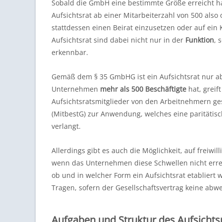
Sobald die GmbH eine bestimmte Größe erreicht hat
Aufsichtsrat ab einer Mitarbeiterzahl von 500 also 
stattdessen einen Beirat einzusetzen oder auf ein
Aufsichtsrat sind dabei nicht nur in der
Funktion
, 
erkennbar.
Gemäß dem § 35 GmbHG ist ein Aufsichtsrat nur 
Unternehmen
mehr als 500 Beschäftigte
hat, greift
Aufsichtsratsmitglieder von den Arbeitnehmern ge
(MitbestG) zur Anwendung, welches eine paritätis
verlangt.
Allerdings gibt es auch die Möglichkeit, auf freiwi
wenn das Unternehmen diese Schwellen nicht erreic
ob und in welcher Form ein Aufsichtsrat etablier
Tragen, sofern der Gesellschaftsvertrag keine abw
Aufgaben und Struktur des Aufsichts