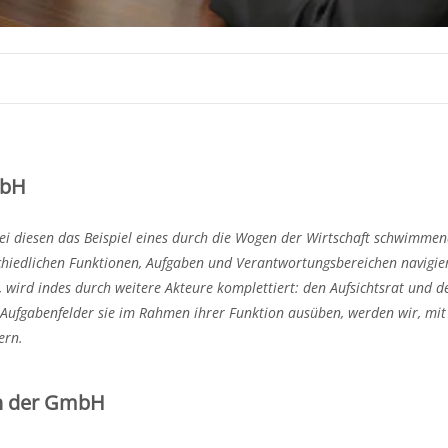
mbH
ei diesen das Beispiel eines durch die Wogen der Wirtschaft schwimme
chiedlichen Funktionen, Aufgaben und Verantwortungsbereichen navigier
ird indes durch weitere Akteure komplettiert: den Aufsichtsrat und de
 Aufgabenfelder sie im Rahmen ihrer Funktion ausüben, werden wir, mi
tern.
 in der GmbH