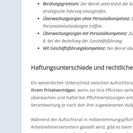
Beratungsgremium:
Der Beirat unterstützt die G
strategische Führung einzugreifen.
Überwachungsorgan ohne Personalkompetenz:
D
Personalentscheidungen treffen.
Überwachungsorgan mit Personalkompetenz:
Zu
B. bei der Bestellung der Geschäftsführung.
Mit Geschäftsführungskompetenz:
Der Beirat übe
Haftungsunterschiede und rechtlich
Ein wesentlicher Unterschied zwischen Aufsichtsra
ihrem Privatvermögen
, wenn sie ihre Pflichten verl
überwachen und haftet bei Pflichtverletzungen ents
Verantwortung je nach den ihm zugewiesenen Aufga
Während der Aufsichtsrat in mitbestimmungspflicht
Arbeitnehmervertretern gestellt wird, gibt es bei