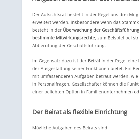
Der Aufsichtsrat besteht in der Regel aus drei Mit
erweitert werden, insbesondere wenn das Stammkap
besteht in der
Überwachung der Geschäftsführun
bestimmte Mitwirkungsrechte
, zum Beispiel bei s
Abberufung der Geschäftsführung.
Im Gegensatz dazu ist der
Beirat
in der Regel eine
der Ausgestaltung seiner Funktionen bietet. Ein Be
mit umfassenderen Aufgaben betraut werden, wie
in Personalfragen. Gesellschafter können die Funkti
einer beliebten Option in Familienunternehmen o
Der Beirat als flexible Einrichtung
Mögliche Aufgaben des Beirats sind: