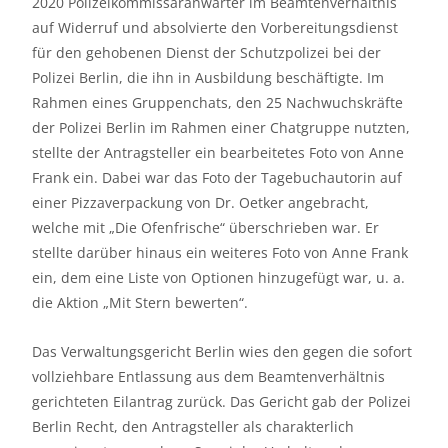
2020 Polizeikommissaranwärter im Beamtenverhältnis
auf Widerruf und absolvierte den Vorbereitungsdienst
für den gehobenen Dienst der Schutzpolizei bei der
Polizei Berlin, die ihn in Ausbildung beschäftigte. Im
Rahmen eines Gruppenchats, den 25 Nachwuchskräfte
der Polizei Berlin im Rahmen einer Chatgruppe nutzten,
stellte der Antragsteller ein bearbeitetes Foto von Anne
Frank ein. Dabei war das Foto der Tagebuchautorin auf
einer Pizzaverpackung von Dr. Oetker angebracht,
welche mit „Die Ofenfrische“ überschrieben war. Er
stellte darüber hinaus ein weiteres Foto von Anne Frank
ein, dem eine Liste von Optionen hinzugefügt war, u. a.
die Aktion „Mit Stern bewerten“.
Das Verwaltungsgericht Berlin wies den gegen die sofort
vollziehbare Entlassung aus dem Beamtenverhältnis
gerichteten Eilantrag zurück. Das Gericht gab der Polizei
Berlin Recht, den Antragsteller als charakterlich