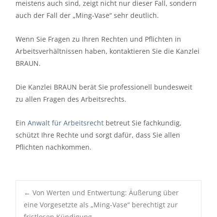
meistens auch sind, zeigt nicht nur dieser Fall, sondern
auch der Fall der „Ming-Vase“ sehr deutlich.
Wenn Sie Fragen zu Ihren Rechten und Pflichten in
Arbeitsverhältnissen haben, kontaktieren Sie die Kanzlei
BRAUN.
Die Kanzlei BRAUN berät Sie professionell bundesweit
zu allen Fragen des Arbeitsrechts.
Ein
Anwalt für Arbeitsrecht
betreut Sie fachkundig,
schützt Ihre Rechte und sorgt dafür, dass Sie allen
Pflichten nachkommen.
Post
←
Von Werten und Entwertung: Äußerung über
navigation
eine Vorgesetzte als „Ming-Vase“ berechtigt zur
fristlosen Kündigung