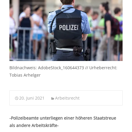
Bildnachweis: AdobeStock_160644373 // Urheberrecht:
Tobias Arhelger
20. Juni 2021
Arbeitsrecht
-Polizeibeamte unterliegen einer höheren Staatstreue
als andere Arbeitskräfte-