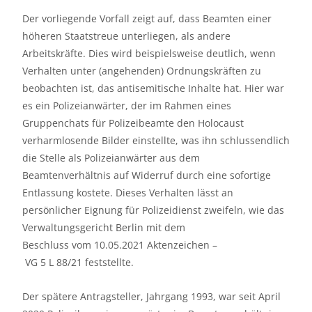
Der vorliegende Vorfall zeigt auf, dass Beamten einer
höheren Staatstreue unterliegen, als andere
Arbeitskräfte. Dies wird beispielsweise deutlich, wenn
Verhalten unter (angehenden) Ordnungskräften zu
beobachten ist, das antisemitische Inhalte hat. Hier war
es ein Polizeianwärter, der im Rahmen eines
Gruppenchats für Polizeibeamte den Holocaust
verharmlosende Bilder einstellte, was ihn schlussendlich
die Stelle als Polizeianwärter aus dem
Beamtenverhältnis auf Widerruf durch eine sofortige
Entlassung kostete. Dieses Verhalten lässt an
persönlicher Eignung für Polizeidienst zweifeln, wie das
Verwaltungsgericht Berlin mit dem
Beschluss vom 10.05.2021 Aktenzeichen –
VG 5 L 88/21 feststellte.
Der spätere Antragsteller, Jahrgang 1993, war seit April