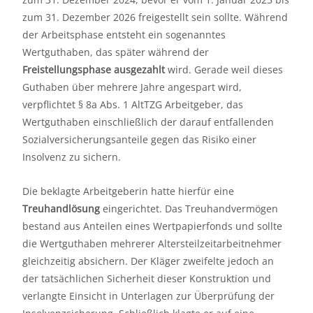
zum 31. Dezember 2026 freigestellt sein sollte. Während
der Arbeitsphase entsteht ein sogenanntes
Wertguthaben, das später während der
Freistellungsphase ausgezahlt
wird. Gerade weil dieses
Guthaben über mehrere Jahre angespart wird,
verpflichtet § 8a Abs. 1 AltTZG Arbeitgeber, das
Wertguthaben einschließlich der darauf entfallenden
Sozialversicherungsanteile gegen das Risiko einer
Insolvenz zu sichern.
Die beklagte Arbeitgeberin hatte hierfür eine
Treuhandlösung
eingerichtet. Das Treuhandvermögen
bestand aus Anteilen eines Wertpapierfonds und sollte
die Wertguthaben mehrerer Altersteilzeitarbeitnehmer
gleichzeitig absichern. Der Kläger zweifelte jedoch an
der tatsächlichen Sicherheit dieser Konstruktion und
verlangte Einsicht in Unterlagen zur Überprüfung der