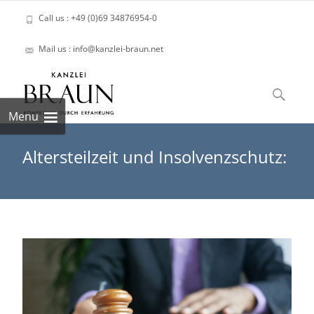
Call us : +49 (0)69 34876954-0
Mail us : info@kanzlei-braun.net
Skip
to
Suchen
content
nach:
Menu
Altersteilzeit und Insolvenzschutz: