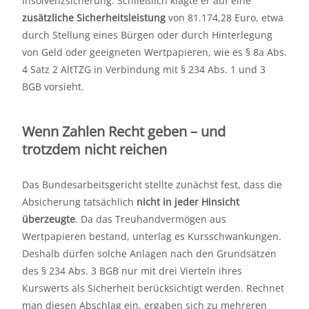
Insolvenzsicherung. Schließlich klagte er auf eine
zusätzliche Sicherheitsleistung
von 81.174,28 Euro, etwa
durch Stellung eines Bürgen oder durch Hinterlegung
von Geld oder geeigneten Wertpapieren, wie es § 8a Abs.
4 Satz 2 AltTZG in Verbindung mit § 234 Abs. 1 und 3
BGB vorsieht.
Wenn Zahlen Recht geben – und
trotzdem nicht reichen
Das Bundesarbeitsgericht stellte zunächst fest, dass die
Absicherung tatsächlich
nicht in jeder Hinsicht
überzeugte
. Da das Treuhandvermögen aus
Wertpapieren bestand, unterlag es Kursschwankungen.
Deshalb dürfen solche Anlagen nach den Grundsätzen
des § 234 Abs. 3 BGB nur mit drei Vierteln ihres
Kurswerts als Sicherheit berücksichtigt werden. Rechnet
man diesen Abschlag ein, ergaben sich zu mehreren