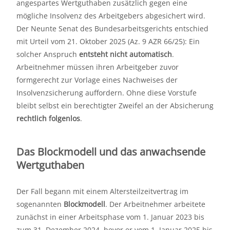
angespartes Wertguthaben zusätzlich gegen eine
mögliche Insolvenz des Arbeitgebers abgesichert wird.
Der Neunte Senat des Bundesarbeitsgerichts entschied
mit Urteil vom 21. Oktober 2025 (Az. 9 AZR 66/25): Ein
solcher Anspruch
entsteht nicht automatisch
.
Arbeitnehmer müssen ihren Arbeitgeber zuvor
formgerecht zur Vorlage eines Nachweises der
Insolvenzsicherung auffordern. Ohne diese Vorstufe
bleibt selbst ein berechtigter Zweifel an der Absicherung
rechtlich folgenlos
.
Das Blockmodell und das anwachsende
Wertguthaben
Der Fall begann mit einem Altersteilzeitvertrag im
sogenannten
Blockmodell
. Der Arbeitnehmer arbeitete
zunächst in einer Arbeitsphase vom 1. Januar 2023 bis
zum 31. Dezember 2024, bevor er vom 1. Januar 2025 bis