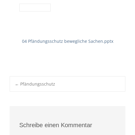
04 Pfändungsschutz bewegliche Sachen.pptx
Post
←
Pfändungsschutz
navigation
Schreibe einen Kommentar