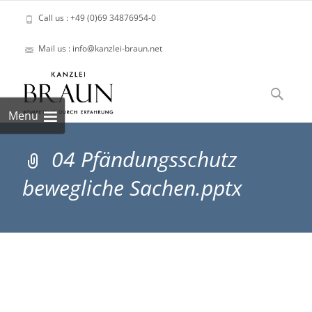
Call us : +49 (0)69 34876954-0
Mail us : info@kanzlei-braun.net
Skip
to
Suchen
content
nach:
Menu
04 Pfändungsschutz
bewegliche Sachen.pptx