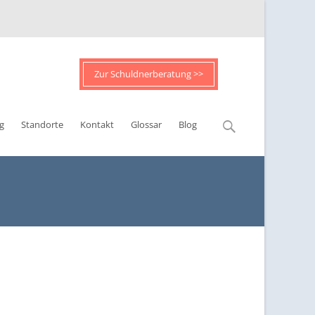
Zur Schuldnerberatung >>
Suchen
g
Standorte
Kontakt
Glossar
Blog
nach: