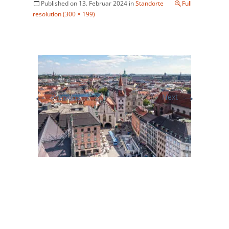
Published on
13. Februar 2024
in
Standorte
Full
resolution (300 × 199)
←
→
Previous
Next