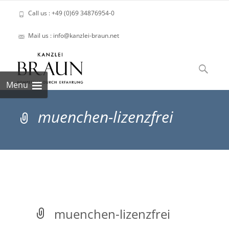
Call us : +49 (0)69 34876954-0
Mail us : info@kanzlei-braun.net
Skip
to
Suchen
content
nach:
Menu
muenchen-lizenzfrei
muenchen-lizenzfrei