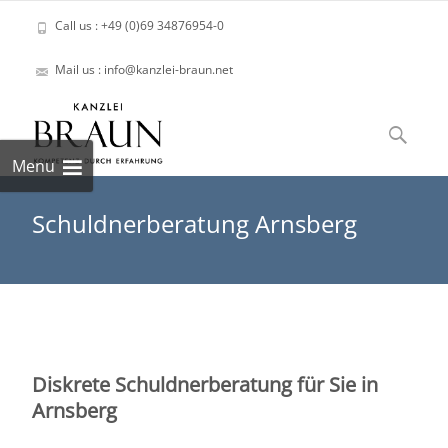
Call us : +49 (0)69 34876954-0
Mail us : info@kanzlei-braun.net
Skip
to
Suchen
content
nach:
Menu
Schuldnerberatung Arnsberg
Diskrete Schuldnerberatung für Sie in
Arnsberg