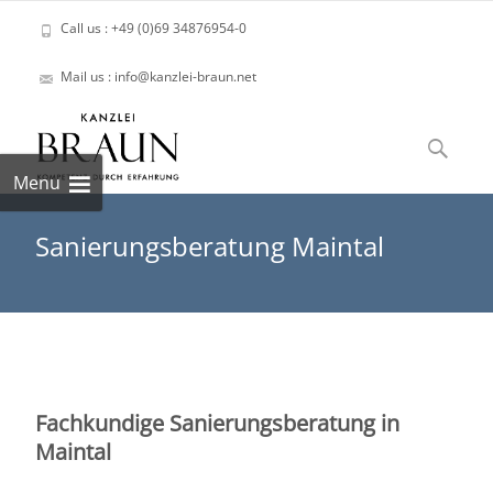
Call us : +49 (0)69 34876954-0
Mail us : info@kanzlei-braun.net
Skip
to
Suchen
content
nach:
Menu
Sanierungsberatung Maintal
Fachkundige Sanierungsberatung in
Maintal