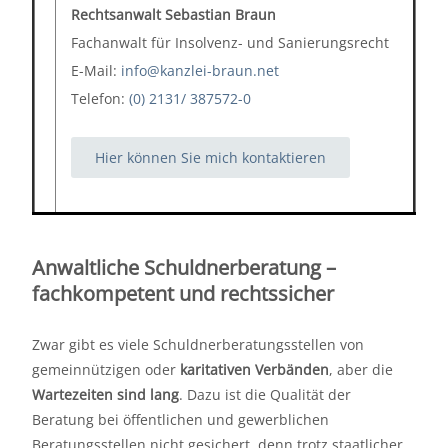
Rechtsanwalt Sebastian Braun
Fachanwalt für Insolvenz- und Sanierungsrecht
E-Mail:
info@kanzlei-braun.net
Telefon:
(0) 2131/ 387572-0
Hier können Sie mich kontaktieren
Anwaltliche Schuldnerberatung –
fachkompetent und rechtssicher
Zwar gibt es viele Schuldnerberatungsstellen von
gemeinnützigen oder
karitativen Verbänden
, aber die
Wartezeiten sind lang
. Dazu ist die Qualität der
Beratung bei öffentlichen und gewerblichen
Beratungsstellen nicht gesichert, denn trotz staatlicher