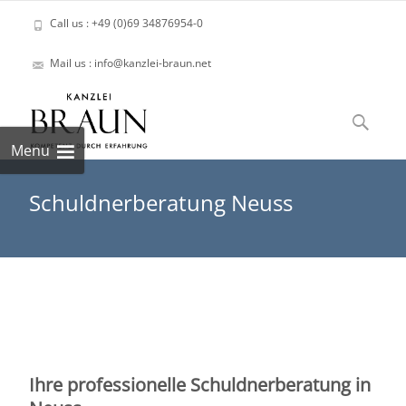
Call us : +49 (0)69 34876954-0
Mail us : info@kanzlei-braun.net
Skip
to
Suchen
content
nach:
Menu
Schuldnerberatung Neuss
Ihre professionelle Schuldnerberatung in