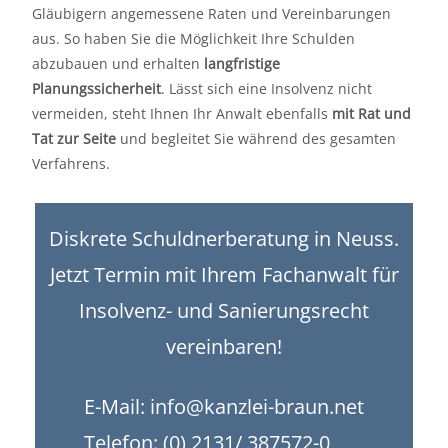
Gläubigern angemessene Raten und Vereinbarungen
aus. So haben Sie die Möglichkeit Ihre Schulden
abzubauen und erhalten
langfristige
Planungssicherheit
. Lässt sich eine Insolvenz nicht
vermeiden, steht Ihnen Ihr Anwalt ebenfalls
mit Rat und
Tat zur Seite
und begleitet Sie während des gesamten
Verfahrens.
Diskrete Schuldnerberatung in Neuss.
Jetzt Termin mit Ihrem Fachanwalt für
Insolvenz- und Sanierungsrecht
vereinbaren!
E-Mail:
info@kanzlei-braun.net
Telefon:
(0) 2131/ 387572-0