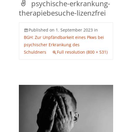
psychische-erkrankung-
therapiebesuche-lizenzfrei
Published on
1. September 2023
in
BGH: Zur Unpfändbarkeit eines Pkws bei
psychischer Erkrankung des
Schuldners
Full resolution (800 × 531)